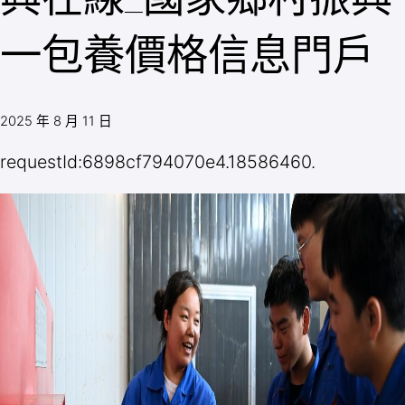
一包養價格信息門戶
2025 年 8 月 11 日
requestId:6898cf794070e4.18586460.