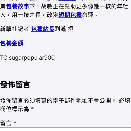
景
包養故事
下，胡敏正在幫助更多像她一樣的年輕
人，用一技之長，改變
短期包養
命運。
新華社記者
包養站長
劉瀟 攝
包養金額
TC:sugarpopular900
發佈留言
發佈留言必須填寫的電子郵件地址不會公開。
必填
欄位標示為
*
留言
*