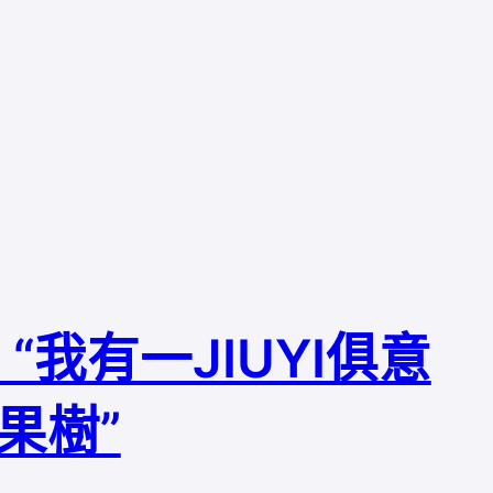
我有一JIUYI俱意
果樹”