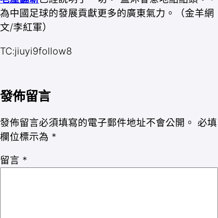
為中國足球的發展貢獻更多的廣東氣力。（金羊網
文/李紅軍）
TC:jiuyi9follow8
發佈留言
發佈留言必須填寫的電子郵件地址不會公開。
必填
欄位標示為
*
留言
*