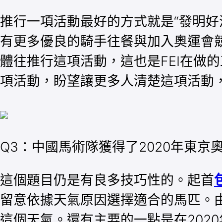
推行一項活動最好的方式就是“發明好
有更多優良的騎手往餐與加入奧運會
體往推行這項活動，這也是FEI在做的
項活動，盼望讓更多人清楚這項活動
Q3：中國馬術隊獲得了2020年東
這個題目仍是有良多技巧性的。起首
留意依據天氣原因選擇適合的馬匹。
這個天氣。還有主要的一點是在202