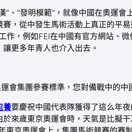
漢”、“發明模範”，就像中國在奧運
競賽，從中發生馬術活動上真正的平易
工作，例如FEI在中國有官方網站、微
，讓更多年青人也介入出去。
京奧運會集團參賽標準，您對備戰中的
包養
要慶祝中國代表隊獲得了這么年夜
由於來歲東京奧運會時，天氣是比擬干
0年東京奧運會上，集團馬術競賽的賽