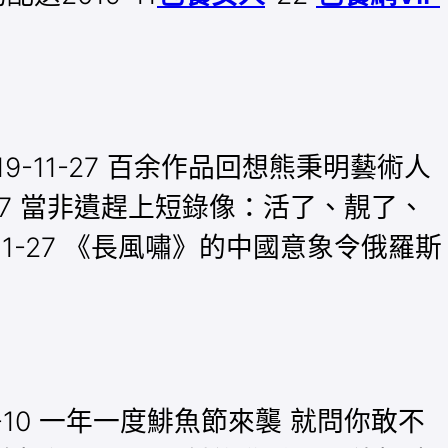
9-11-27 百余作品回想熊秉明藝術人
1-27 當非遺趕上短錄像：活了、靚了、
-11-27 《長風嘯》的中國意象令俄羅斯
7-10 一年一度鯡魚節來襲 就問你敢不