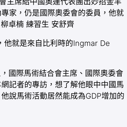
會主席給中國奧運代表團出妙招金羊
術活動專家，仍是國際奧委會的委員，他就
者 柳卓楠 練習生 安舒齊
就是來自比利時的Ingmar De
會上，國際馬術結合會主席、國際奧委會
了金羊網記者的專訪，想了解他眼中中國馬
？他說馬術活動居然能成為GDP增加的