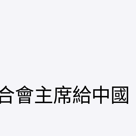
合會主席給中國