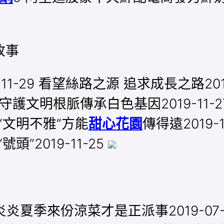
故事
1-29 看望絲路之源 追求成長之路201
27 守護文明根脈傳承白色基因2019-1
的“文明不雅”方能
甜心花園
傳得遠2019
頭”2019-11-25
4 炎炎夏季來份涼菜才是正派事2019-0