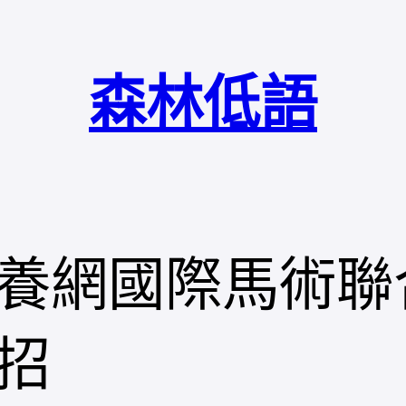
森林低語
養網國際馬術聯
招