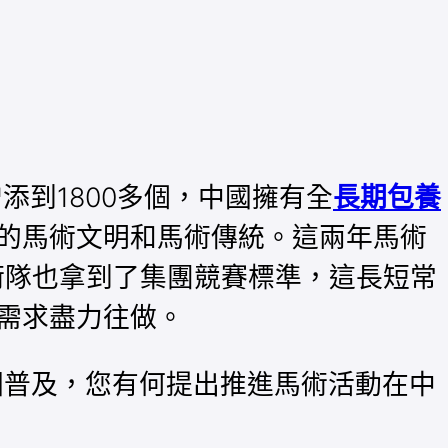
添到1800多個，中國擁有全
長期包養
的馬術文明和馬術傳統。這兩年馬術
術隊也拿到了集團競賽標準，這長短常
需求盡力往做。
圍普及，您有何提出推進馬術活動在中