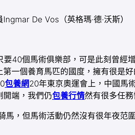
mar De Vos（英格瑪·德·沃斯）
國只要40個馬術俱樂部，可是此刻曾經增
上第一個養育馬匹的國度，擁有很是好
0
包養網
20年東京奧運會上，中國馬
剛開端，我們仍
包養行情
然有很多任務
試騎馬，但馬術活動仍然沒有很年夜范