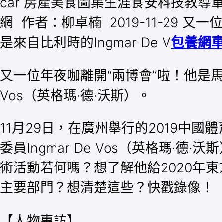
car 房產美食圖集生涯食安科技教導
網 作者：柳卓楠 2019-11-29
是來自比利時的Ingmar De V
包養網
又一位年夜咖離開“兩博會”啦！他是馬
Vos（英格瑪·德·沃斯）。
11月29日，在廣州舉行的2019
委員Ingmar De Vos（英格瑪
術活動若何嗎？想了解他給2020年
主要部門？想清楚這些？快戳錄像！
【人物專訪】