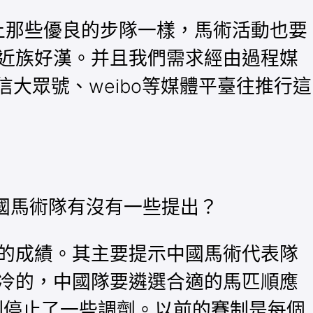
會上那些優良的步隊一樣，馬術活動也要
近族好漢。并且我們需求經由過程媒
信大眾號、weibo等媒體平臺往推行這
中國馬術隊有沒有一些提出？
的成績。其主要提示中國馬術代表隊
冷的，中國隊要遴選合適的馬匹順應
制停止了一些調劑。以前的賽制是每個