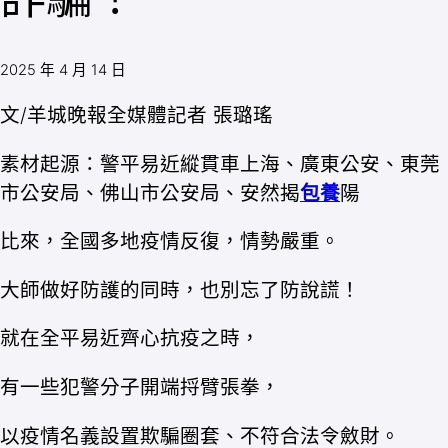
2025 年 4 月 14 日
文/羊城晚報全媒體記者 張璐瑤
素材起源：警平易近縱貫車上海、廣東公安、東莞
市公安局、佛山市公安局、安然揭
包養
陽
比來，全國多地疫情反復，情勢嚴重。
大師做好防護的同時，也別忘了防說謊！
就在全平易近齊心抗疫之時，
有一些犯警分子開端捋臂張拳，
以疫情名義設置欺騙圈套、不符合法令斂財。