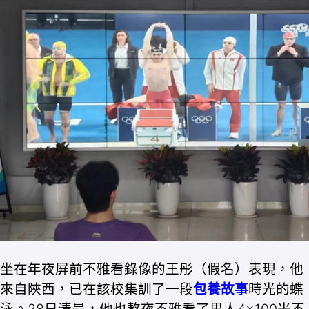
坐在年夜屏前不雅看錄像的王彤（假名）表現，他
來自陜西，已在該校集訓了一段
包養故事
時光的蝶