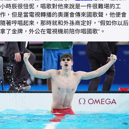
小時辰很忸怩，唱歌對他來說是一件很難堪的工
作，但是當電視轉播的奧運會傳來國歌聲，他便會
隨著哼唱起來，那時就和外孫商定好，“假如你以后
拿了金牌，外公在電視機前陪你唱國歌”。