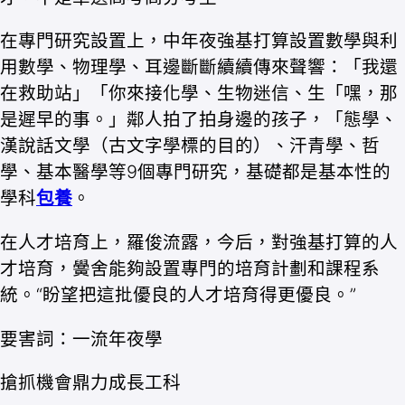
在專門研究設置上，中年夜強基打算設置數學與利
用數學、物理學、耳邊斷斷續續傳來聲響：「我還
在救助站」「你來接化學、生物迷信、生「嘿，那
是遲早的事。」鄰人拍了拍身邊的孩子，「態學、
漢說話文學（古文字學標的目的）、汗青學、哲
學、基本醫學等9個專門研究，基礎都是基本性的
學科
包養
。
在人才培育上，羅俊流露，今后，對強基打算的人
才培育，黌舍能夠設置專門的培育計劃和課程系
統。“盼望把這批優良的人才培育得更優良。”
要害詞：一流年夜學
搶抓機會鼎力成長工科