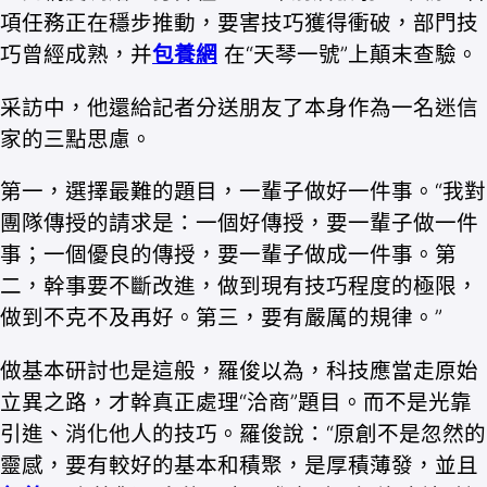
項任務正在穩步推動，要害技巧獲得衝破，部門技
巧曾經成熟，并
包養網
在“天琴一號”上顛末查驗。
采訪中，他還給記者分送朋友了本身作為一名迷信
家的三點思慮。
第一，選擇最難的題目，一輩子做好一件事。“我對
團隊傳授的請求是：一個好傳授，要一輩子做一件
事；一個優良的傳授，要一輩子做成一件事。第
二，幹事要不斷改進，做到現有技巧程度的極限，
做到不克不及再好。第三，要有嚴厲的規律。”
做基本研討也是這般，羅俊以為，科技應當走原始
立異之路，才幹真正處理“洽商”題目。而不是光靠
引進、消化他人的技巧。羅俊說：“原創不是忽然的
靈感，要有較好的基本和積聚，是厚積薄發，並且