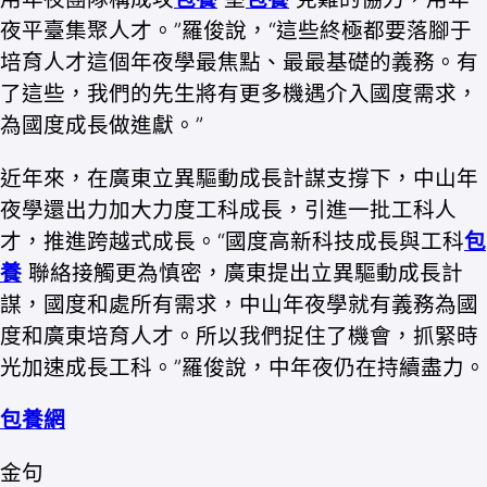
夜平臺集聚人才。”羅俊說，“這些終極都要落腳于
培育人才這個年夜學最焦點、最最基礎的義務。有
了這些，我們的先生將有更多機遇介入國度需求，
為國度成長做進獻。”
近年來，在廣東立異驅動成長計謀支撐下，中山年
夜學還出力加大力度工科成長，引進一批工科人
才，推進跨越式成長。“國度高新科技成長與工科
包
養
聯絡接觸更為慎密，廣東提出立異驅動成長計
謀，國度和處所有需求，中山年夜學就有義務為國
度和廣東培育人才。所以我們捉住了機會，抓緊時
光加速成長工科。”羅俊說，中年夜仍在持續盡力。
包養網
金句