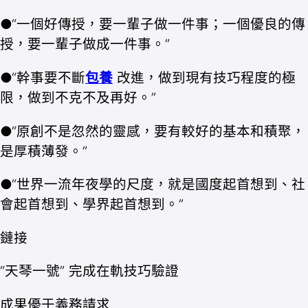
●“一個好傳授，要一輩子做一件事；一個優良的傳
授，要一輩子做成一件事。”
●“幹事要不斷
包養
改進，做到現有技巧程度的極
限，做到不克不及再好。”
●“原創不是忽然的靈感，要有較好的基本和積聚，
是厚積薄發。”
●“世界一流年夜學的尺度，就是國度起首想到、社
會起首想到、學界起首想到。”
鏈接
“天琴一號” 完成在軌技巧驗證
成果優于義務請求