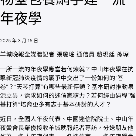
年夜學
2025 年 3 月 15 日
羊城晚報全媒體記者 張璐瑤 通信員 趙現廷 孫琛
一所一流的年夜學應當若何煉就？中山年夜學在抗
擊新冠肺炎疫情的戰爭中交出了一份如何的“答
卷”？“天琴打算”有哪些最新停頓？基本研討推動泉
源立異，需求如何的迷信家精力？若何經由過程“強
基打算”培育更多有志于基本研討的人才？
近日，全國人年夜代表、中國迷信院院士、中山年
夜黌舍長羅俊接收羊城晚報記者專訪，分送朋友他