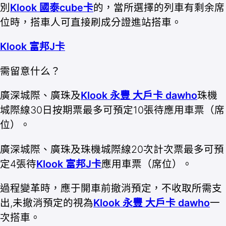
別
Klook 國泰cube卡
的，當所選擇的列車有剩余席
位時，搭車人可直接刷成分證進站搭車。
Klook 富邦J卡
需留意什么？
廣深城際、廣珠及
Klook 永豐 大戶卡 dawho
珠機
城際線30日按期票最多可預定10張待應用車票（席
位）。
廣深城際、廣珠及珠機城際線20次計次票最多可預
定4張待
Klook 富邦J卡
應用車票（席位）。
過程變革時，應于開車前撤消預定，不收取所需支
出,未撤消預定的視為
Klook 永豐 大戶卡 dawho
一
次搭車。