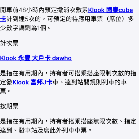
開車前48小時內預定撤消次數累
Klook 國泰cube
卡
計到達5次的，可預定的待應用車票（席位）多
少數字調劑為1個。
計次票
Klook 永豐 大戶卡 dawho
是指在有用期內，持有者可搭乘搭座限制次數的指
定發
Klook 富邦J卡
車、達到站間規則列車的車
票。
按期票
是指在有用期內，持有者搭乘搭座無限次數、指定
達到、發車站及席此外列車車票。