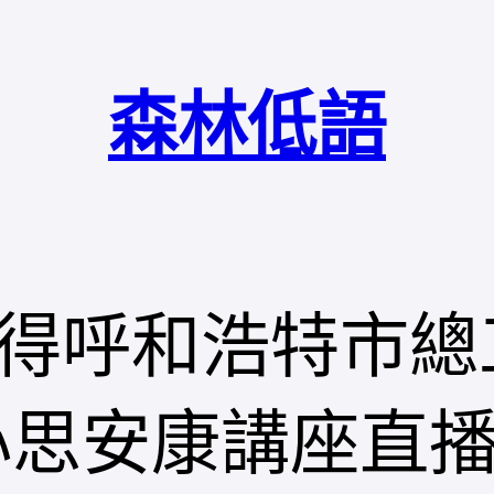
森林低語
得呼和浩特市總
心思安康講座直