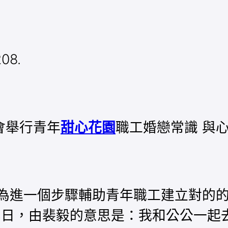
08.
舉行青年
甜心花園
職工婚戀常識 與
進一個步驟輔助青年職工建立對的的
14日，由裴毅的意思是：我和公公一起