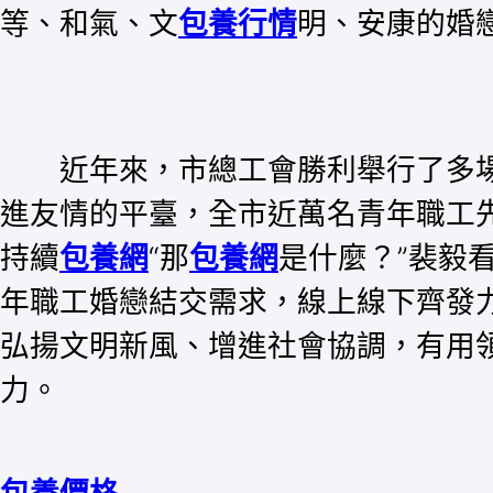
等、和氣、文
包養行情
明、安康的婚
近年來，市總工會勝利舉行了多場
進友情的平臺，全市近萬名青年職工
持續
包養網
“那
包養網
是什麼？”裴毅
年職工婚戀結交需求，線上線下齊發
弘揚文明新風、增進社會協調，有用
力。
包養價格