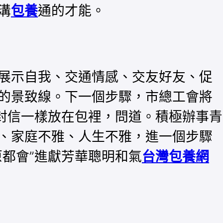
溝
包養
通的才能。
展示自我、交通情感、交友好友、促
的景致線。下一個步驟，市總工會將
封信一樣放在包裡，問道。積極辦事青
、家庭不雅、人生不雅，進一個步驟
原都會”進獻芳華聰明和氣
台灣包養網