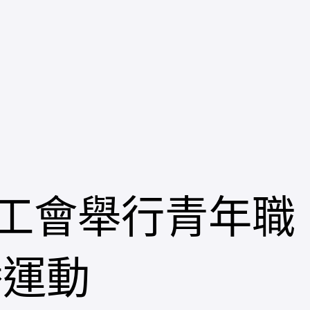
工會舉行青年職
播運動