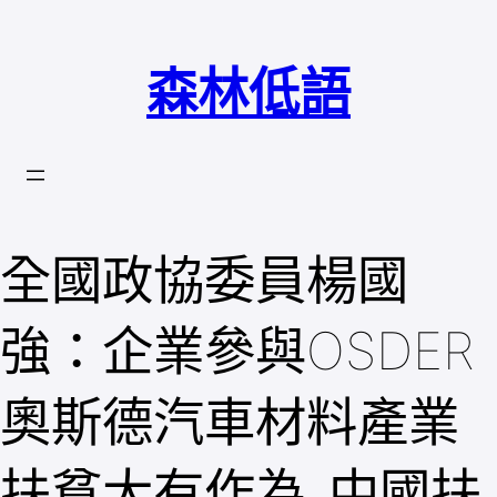
跳
至
森林低語
主
要
內
容
全國政協委員楊國
強：企業參與OSDER
奧斯德汽車材料產業
扶貧大有作為_中國扶