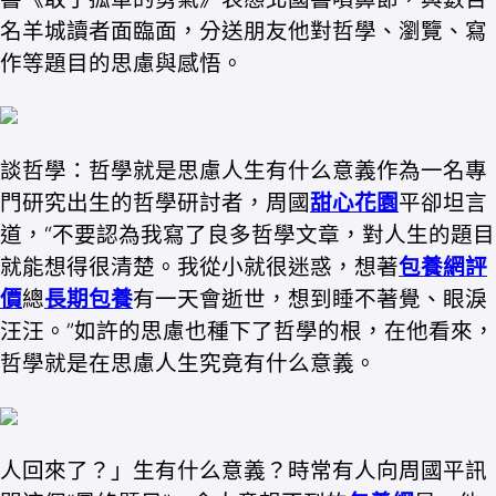
名羊城讀者面臨面，分送朋友他對哲學、瀏覽、寫
作等題目的思慮與感悟。
談哲學：哲學就是思慮人生有什么意義作為一名專
門研究出生的哲學研討者，周國
甜心花園
平卻坦言
道，“不要認為我寫了良多哲學文章，對人生的題目
就能想得很清楚。我從小就很迷惑，想著
包養網評
價
總
長期包養
有一天會逝世，想到睡不著覺、眼淚
汪汪。”如許的思慮也種下了哲學的根，在他看來，
哲學就是在思慮人生究竟有什么意義。
人回來了？」生有什么意義？時常有人向周國平訊