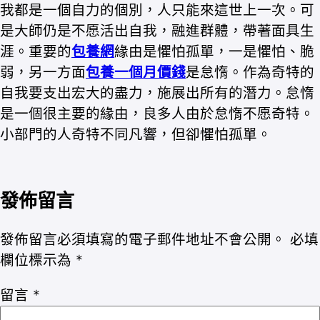
我都是一個自力的個別，人只能來這世上一次。可
是大師仍是不愿活出自我，融進群體，帶著面具生
涯。重要的
包養網
緣由是懼怕孤單，一是懼怕、脆
弱，另一方面
包養一個月價錢
是怠惰。作為奇特的
自我要支出宏大的盡力，施展出所有的潛力。怠惰
是一個很主要的緣由，良多人由於怠惰不愿奇特。
小部門的人奇特不同凡響，但卻懼怕孤單。
發佈留言
發佈留言必須填寫的電子郵件地址不會公開。
必填
欄位標示為
*
留言
*