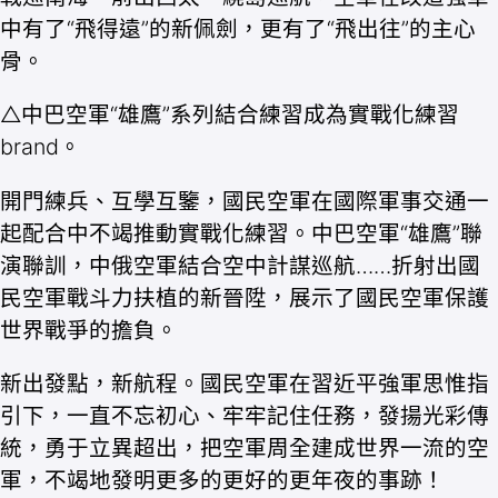
中有了“飛得遠”的新佩劍，更有了“飛出往”的主心
骨。
△中巴空軍“雄鷹”系列結合練習成為實戰化練習
brand。
開門練兵、互學互鑒，國民空軍在國際軍事交通一
起配合中不竭推動實戰化練習。中巴空軍“雄鷹”聯
演聯訓，中俄空軍結合空中計謀巡航……折射出國
民空軍戰斗力扶植的新晉陞，展示了國民空軍保護
世界戰爭的擔負。
新出發點，新航程。國民空軍在習近平強軍思惟指
引下，一直不忘初心、牢牢記住任務，發揚光彩傳
統，勇于立異超出，把空軍周全建成世界一流的空
軍，不竭地發明更多的更好的更年夜的事跡！