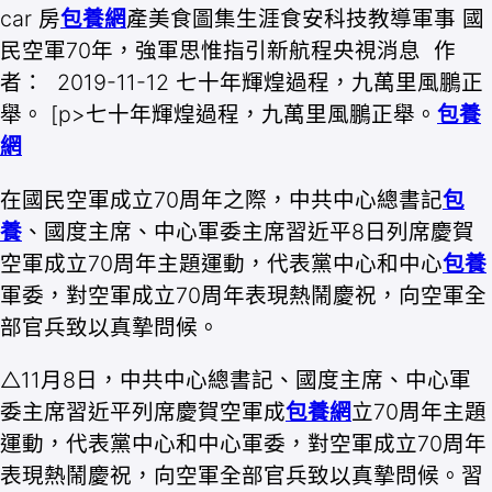
car 房
包養網
產美食圖集生涯食安科技教導軍事 國
民空軍70年，強軍思惟指引新航程央視消息 作
者： 2019-11-12 七十年輝煌過程，九萬里風鵬正
舉。 [p>七十年輝煌過程，九萬里風鵬正舉。
包養
網
在國民空軍成立70周年之際，中共中心總書記
包
養
、國度主席、中心軍委主席習近平8日列席慶賀
空軍成立70周年主題運動，代表黨中心和中心
包養
軍委，對空軍成立70周年表現熱鬧慶祝，向空軍全
部官兵致以真摯問候。
△11月8日，中共中心總書記、國度主席、中心軍
委主席習近平列席慶賀空軍成
包養網
立70周年主題
運動，代表黨中心和中心軍委，對空軍成立70周年
表現熱鬧慶祝，向空軍全部官兵致以真摯問候。習