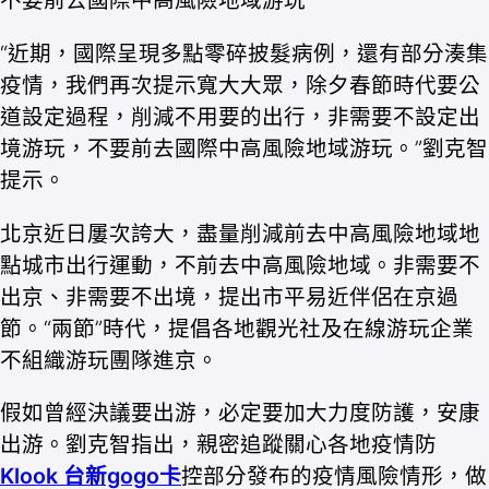
不要前去國際中高風險地域游玩
“近期，國際呈現多點零碎披髮病例，還有部分湊集
疫情，我們再次提示寬大大眾，除夕春節時代要公
道設定過程，削減不用要的出行，非需要不設定出
境游玩，不要前去國際中高風險地域游玩。”劉克智
提示。
北京近日屢次誇大，盡量削減前去中高風險地域地
點城市出行運動，不前去中高風險地域。非需要不
出京、非需要不出境，提出市平易近伴侶在京過
節。“兩節”時代，提倡各地觀光社及在線游玩企業
不組織游玩團隊進京。
假如曾經決議要出游，必定要加大力度防護，安康
出游。劉克智指出，親密追蹤關心各地疫情防
Klook 台新gogo卡
控部分發布的疫情風險情形，做