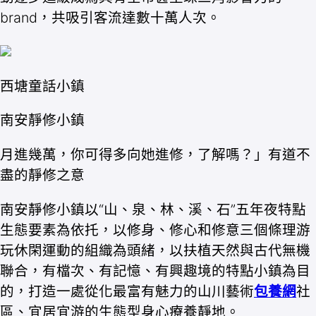
brand，共吸引客流達數十萬人次。
西塘童話小鎮
南安靜修小鎮
月進幾萬，你可得多向她進修，了解嗎？」有道不
盡的靜修之意
南安靜修小鎮以“山、泉、林、溪、石”五年夜特點
生態要素為依托，以修身、修心和修意三個條理游
玩休閑運動的組織為頭緒，以扶植天然與古代無機
聯合，有檔次、有記憶、有興趣境的特點小鎮為目
的，打造一處從化最富有魅力的山川藝術
包養網
社
區、宜居宜游的生態型身心療養靜地。