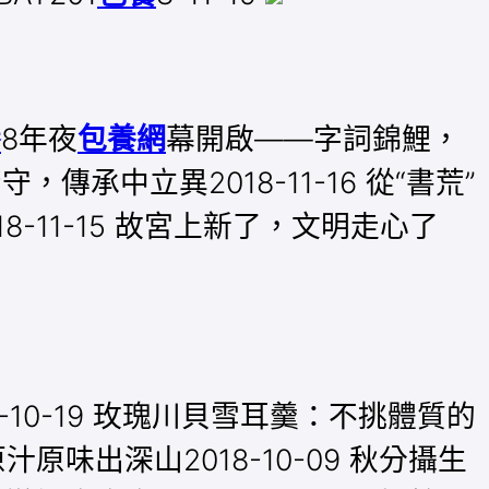
養
8年夜
包養網
幕開啟——字詞錦鯉，
守，傳承中立異2018-11-16 從“書荒”
-11-15 故宮上新了，文明走心了
8-10-19 玫瑰川貝雪耳羹：不挑體質的
 原汁原味出深山2018-10-09 秋分攝生