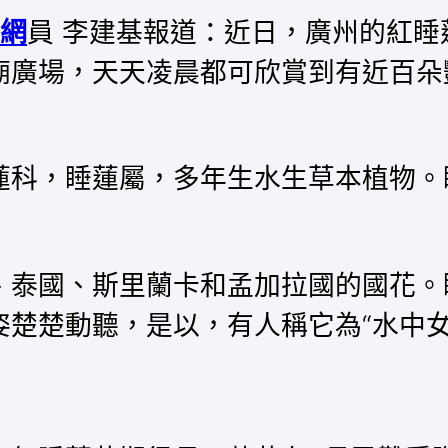
網
員 李建基報道：近日，廣州的紅
廟廣場，天天凌晨都可欣賞到有近百朵
蓮科，睡蓮屬，多年生水生草本植物。
、泰國、斯里蘭卡和孟加拉國的國花。
楚楚動聽，是以，有人稱它為“水中女神