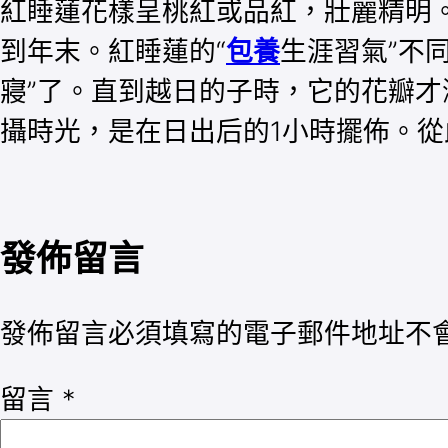
紅睡蓮花樣呈桃紅或品紅，壯麗精明
到年末。紅睡蓮的“
包養
生涯習氣”不
寢”了。直到越日的子時，它的花瓣
攝時光，是在日出后的1小時擺佈。從
發佈留言
發佈留言必須填寫的電子郵件地址不
留言
*