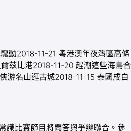
動2018-11-21 粵港澳年夜灣區高條
茲比港2018-11-20 趕潮這些海島合
武俠游名山逛古城2018-11-15 泰國成白
系推插本次常識比賽節目將問答與爭辯聯合。參