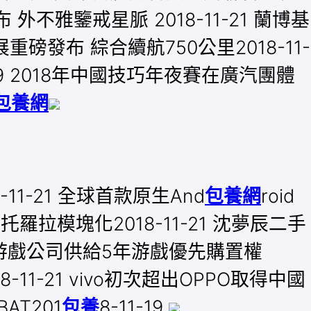
外不雅鑒戒星脈 2018-11-21 蘭博基
重磅發布 綜合續航750公里2018-11-
19 2018年中國技巧年夜賽在廣汽團體
包養網
-11-21 全球首款原生And
包養網
roid
摩托羅拉模塊化2018-11-21 沈夢辰二手
北亞游戲公司供給5年游戲優先購置權
8-11-21 vivo初次超出OPPO取得中國
AT201
包養
8-11-19