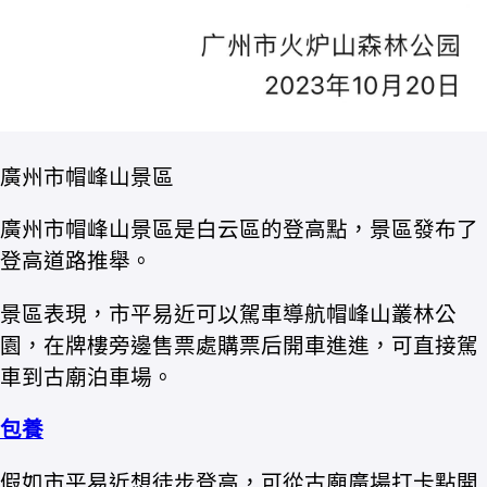
廣州市帽峰山景區
廣州市帽峰山景區是白云區的登高點，景區發布了
登高道路推舉。
景區表現，市平易近可以駕車導航帽峰山叢林公
園，在牌樓旁邊售票處購票后開車進進，可直接駕
車到古廟泊車場。
包養
假如市平易近想徒步登高，可從古廟廣場打卡點開