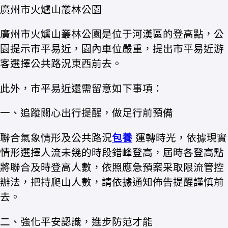
廣州市火爐山叢林公園
廣州市火爐山叢林公園是位于河漢區的登高點，公
園提示市平易近，園內車位嚴重，提出市平易近游
客選擇公共路況東西前去。
此外，市平易近還需留意如下事項：
一、追蹤關心出行提醒，做足行前預備
聯合氣象情形及公共路況
包養
運轉時光，依據現實
情形選擇人流未幾的時段錯峰登高，屆時各登高點
將聯合及時登高人數，依照應急預案采取限流管控
辦法，把持爬山人數，請依據通知佈告提醒謹慎前
去。
二、強化平安認識，進步防范才能