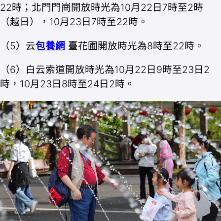
22時；北門門崗開放時光為10月22日7時至2時
（越日），10月23日7時至22時。
（5）云
包養網
臺花圃開放時光為8時至22時。
（6）白云索道開放時光為10月22日9時至23日2
時，10月23日8時至24日2時。