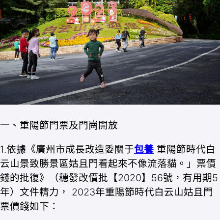
一、重陽節門票及門崗開放
1.依據《廣州市成長改造委關于
包養
重陽節時代白
云山景致勝景區姑且門看起來不像流落貓。」票價
錢的批復》（穗發改價批【2020】56號，有用期5
年）文件精力， 2023年重陽節時代白云山姑且門
票價錢如下：