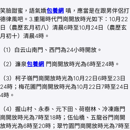
笑臉甜蜜，語氣嬌
包養網
嗔，應當是在跟男伴侶打
德律風吧。3.重陽時代門崗開放時光如下：10月22
日（農歷玄月初八）清晨6時至10月24日（農歷玄
月初十）清晨4時。
（1）白云山南門、西門為24小時開放。
（2）濂泉
包養網
門崗開放時光為6時至24時。
（3）柯子嶺門崗開放時光為10月22日6時至23日
24時；梅花圃門崗開放時光為10月22日7時至24日
4時。
（4）握山村、永泰、元下田、荷樹林、冷凍廠門
崗開放時光為7時至18時；伍仙橋、五龍谷門崗開
放時光為6時至20時；翠竹園門崗開放時光為7時至