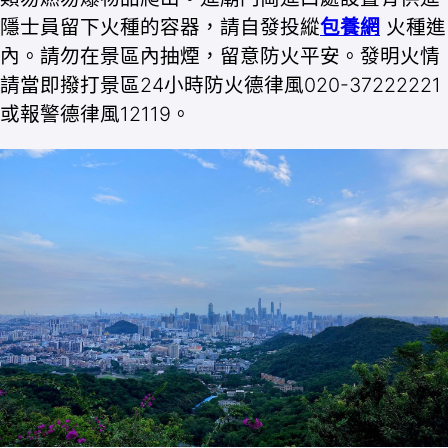
隱士員留下火種的容器，請自發投縱
包養網
火種進
內。請勿在景區內抽煙，留意防火平安。發明火情
請當即撥打景區24小時防火德律風020-37222221
或報警德律風12119。