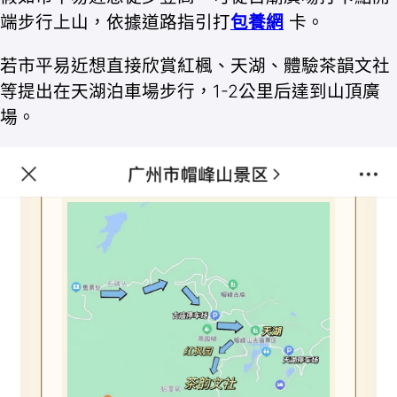
端步行上山，依據道路指引打
包養網
卡。
若市平易近想直接欣賞紅楓、天湖、體驗茶韻文社
等提出在天湖泊車場步行，1-2公里后達到山頂廣
場。