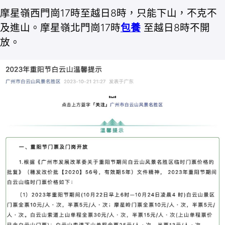
摩星嶺西門崗17時至越日8時，只能下山，不克不
及進山。摩星嶺北門崗17時
包養
至越日8時不開
放。