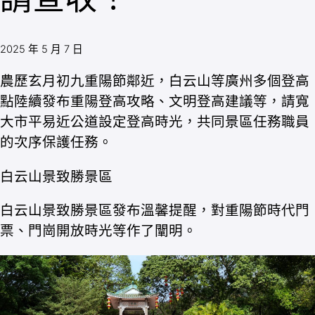
2025 年 5 月 7 日
農歷玄月初九重陽節鄰近，白云山等廣州多個登高
點陸續發布重陽登高攻略、文明登高建議等，請寬
大市平易近公道設定登高時光，共同景區任務職員
的次序保護任務。
白云山景致勝景區
白云山景致勝景區發布溫馨提醒，對重陽節時代門
票、門崗開放時光等作了闡明。