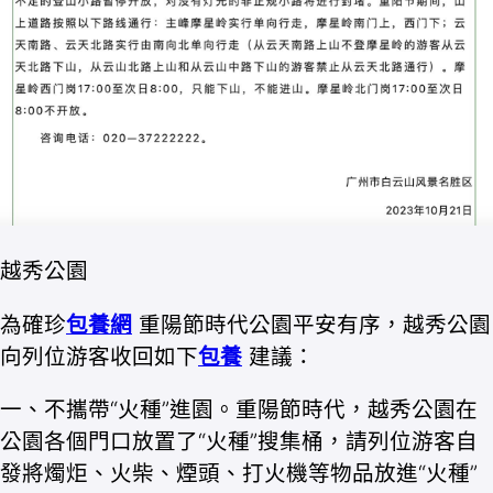
越秀公園
為確珍
包養網
重陽節時代公園平安有序，越秀公園
向列位游客收回如下
包養
建議：
一、不攜帶“火種”進園。重陽節時代，越秀公園在
公園各個門口放置了“火種”搜集桶，請列位游客自
發將燭炬、火柴、煙頭、打火機等物品放進“火種”