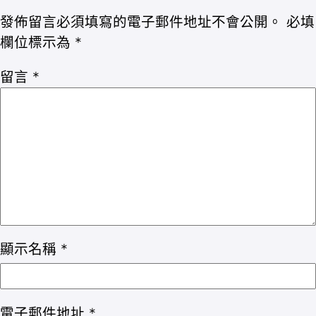
發佈留言必須填寫的電子郵件地址不會公開。
必填
欄位標示為
*
留言
*
顯示名稱
*
電子郵件地址
*