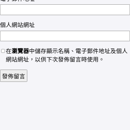
個人網站網址
在
瀏覽器
中儲存顯示名稱、電子郵件地址及個人
網站網址，以供下次發佈留言時使用。