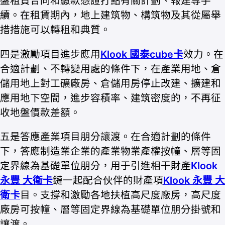
盤租賃合同和繳款憑證打點有關計劃、報建等手
續。在租賃期內，地上建筑物、構筑物及其從屬舉
措措施可以轉租和典質。
四是激勵項目進步應用
Klook 國泰cube卡
效力。在
合適計劃、不轉變用處的條件下，在產業用地、倉
儲用地上對工礦廠房、倉儲用房停止改建、擴建和
應用地下空間，進步容積率、建筑密度的，不再征
收地盤價款差額。
五是答應產業項目朋分讓渡。在合適計劃的條件
下，答應制造業企業的產業物業產權按幢、層等固
定界線為基礎單位朋分，用于引進相干財產
Klook
永豐 大衛卡
鏈一起配合伙伴的財產項
Klook 永豐 大
衛卡
目。支撐和激勵各地扶植高尺度廠房，高尺度
廠房可按幢、層等固定界線為基礎單位朋分掛號和
讓渡。