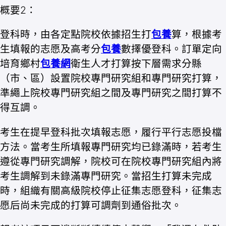
概要2：
登科時，由各定點院校依據招生打
包養
算，根據考
生填報的志愿及高考分
包養
數擇優登科。訂單定向
培育鄉村
包養網
衛生人才打算按下層需求分縣
（市、區）設置院校專門研究組和專門研究打算，
準繩上院校專門研究組之間及專門研究之間打算不
得互調。
考生在提早登科批次填報志愿，履行平行志愿投檔
方法。當考生所填報專門研究均已錄滿時，若考生
遵從專門研究調解，院校可在院校專門研究組內將
考生調解到未錄滿專門研究。當招生打算未完成
時，組織有關高級院校停止征集志愿登科，征集志
愿后尚未完成的打算可調劑到通俗批次。