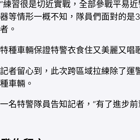
“練習很是切近實戰，全部參戰平易近
器等情形一概不知，隊員們面對的是3
者。
特種車輛保證特警衣食住又美麗又唱歌
記者留心到，此次跨區域拉練除了運
種車輛。
一名特警隊員告知記者，“有了進步前