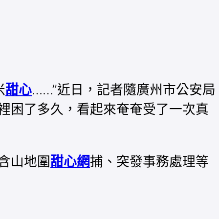
米
甜心
……”近日，記者隨廣州市公安局
裡困了多久，看起來奄奄受了一次真
含山地圍
甜心網
捕、突發事務處理等