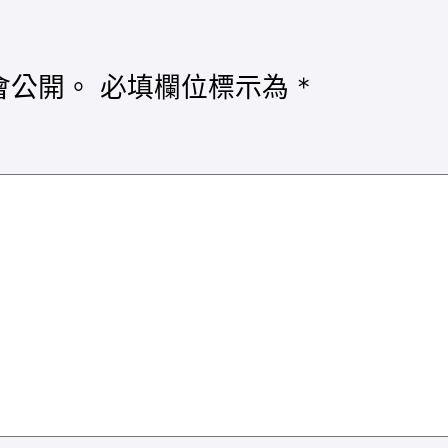
會公開。
必填欄位標示為
*