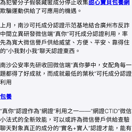
為犯警分子假裝藏匿成分停止收集
甜心寶貝包養網
欺騙運動供給了可應用的機遇。
上月，南沙可托成分認證示范基地結合廣州市反詐
中間立異研發微信端“真你”可托成分認證利用，率
先為寬大微信譽戶供給威望、方便、平安、靠得住
的“小我對小我”聊天認證東西。
南沙公安率先研收回微信端“真你夢中，女配角每一
題都得了好成就，而成就最低的葉秋”可托成分認證
利用
包養
“真你”認證作為“網證”利用之一——“網證CTID”微信
小法式的全新效能，可以或許為微信譽戶供給查驗
聊天對象真正的成分的“實名+實人”認證才能，能有