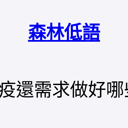
森林低語
還需求做好哪些防