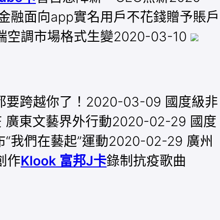
2 京東金融面向app實名用戶不花錢贈予賬戶
端空調市場格式生變2020-03-10
跨越你了！2020-03-09 國度級非
 廣東文藝界外行動2020-02-29 國度
我們在藝起”運動2020-02-29 廣州
創作
Klook 富邦J卡
錄制抗疫歌曲