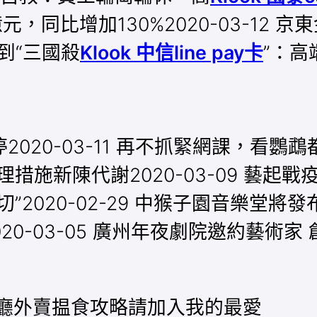
.4億元，同比增加130%2020-03-1
”到“三國殺
Klook 中信line pay卡
”：高
0-03-11 再不抓緊網課，看鸚鵡都要
理措施新陳代謝2020-03-09 藝起戰疫
020-02-29 中猴子園音樂堂將發布“
20-03-05 廣州年夜劇院邀約藝術家 
餐廳外賣揾食攻略請加入我的最愛