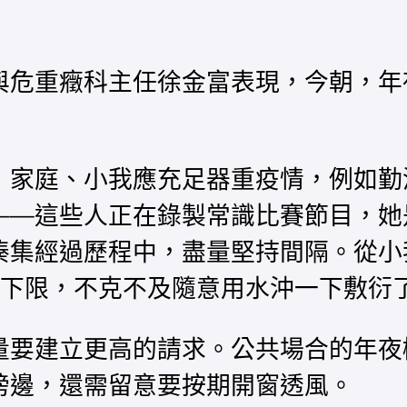
與危重癥科主任徐金富表現，今朝，年
，家庭、小我應充足器重疫情，例如勤
——這些人正在錄製常識比賽節目，她
湊集經過歷程中，盡量堅持間隔。從小
下限，不克不及隨意用水沖一下敷衍
量要建立更高的請求。公共場合的年夜
傍邊，還需留意要按期開窗透風。