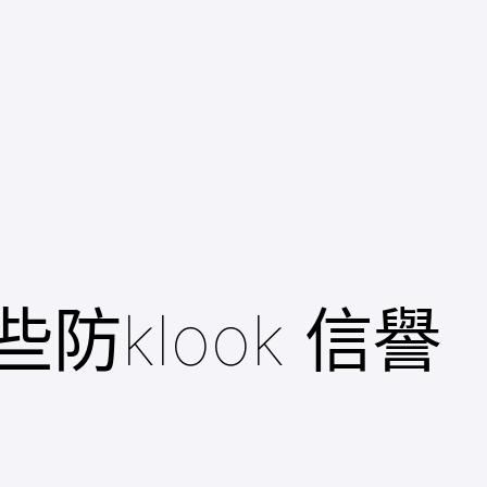
klook 信譽