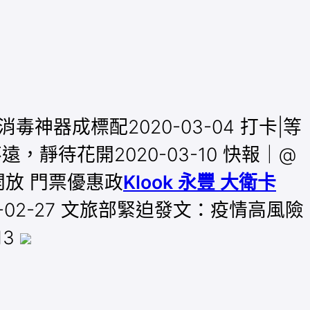
器成標配2020-03-04 打卡|等
，靜待花開2020-03-10 快報｜@
開放 門票優惠政
Klook 永豐 大衛卡
-02-27 文旅部緊迫發文：疫情高風險
13