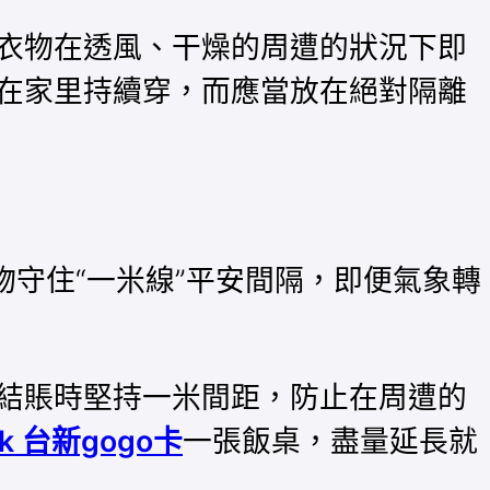
衣物在透風、干燥的周遭的狀況下即
在家里持續穿，而應當放在絕對隔離
物守住“一米線”平安間隔，即便氣象轉
結賬時堅持一米間距，防止在周遭的
ok 台新gogo卡
一張飯桌，盡量延長就