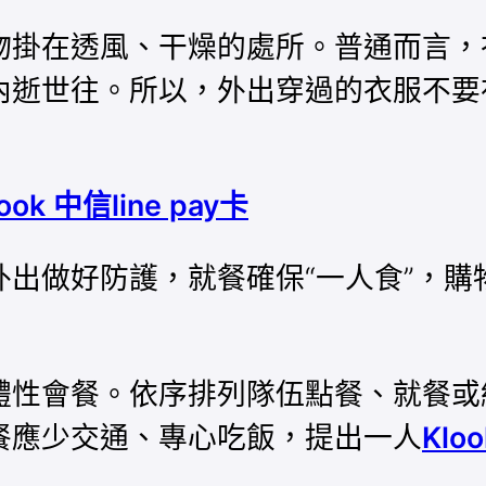
物掛在透風、干燥的處所。普通而言，
內逝世往。所以，外出穿過的衣服不要
look 中信line pay卡
出做好防護，就餐確保“一人食”，購
體性會餐。依序排列隊伍點餐、就餐或
餐應少交通、專心吃飯，提出一人
Klo