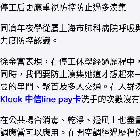
停工后更應重視防控防止過多湊集
同濟年夜學從屬上海市肺科病院呼吸
力度防控認識。
徐金富表現，在停工休學經過歷程中
同時，我們要防止湊集她這才想起來
要的串門、聚首及多人交通。在人群
Klook 中信line pay卡
洗手的次數沒有
在公共場合消毒、乾淨、透風上也盡
調應當可以應用。在開空調經過歷程