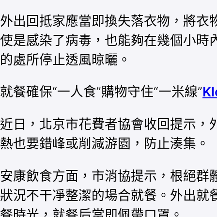
外出回抵家應當即換失落衣物，將衣
使是感染了病毒，也能夠在幾個小時
的處所停止透風晾曬。
就餐確保“一人食”購物守住“一米線”
K
近日，北京市花費者協會收回提示，外
熱也要錯峰或削減游園，防止湊集。
安康飲食方面，市消協提示，根絕群
狀況不干凈整潔的場合就餐。外出就
餐時光，就餐后當即佩帶口罩。