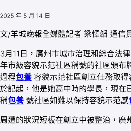
2025 年 5 月 14 日
文/羊城晚報全媒體記者 梁懌韜 通信
3月11日，廣州市城市治理和綜合法
年市級容貌示范社區稱號的社區頒布
過程
包養
容貌示范社區創立任務取得
於記起，他是她高中時的學長，現在
稱
包養
號社區如難以保持容貌示范感
周遭的狀況短板在創立中被整治，廣州