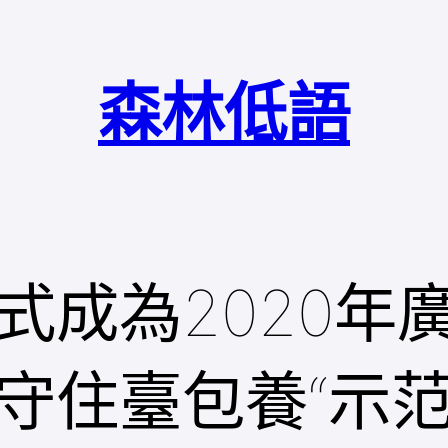
森林低語
式成為2020年
守住臺包養“示范