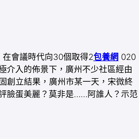
在會議時代向30個取得2
包養網
020
極介入的佈景下，廣州不少社區經由
穩固創立結果，廣州市某一天，宋微終
評臉蛋美麗？莫非是……阿誰人？示范