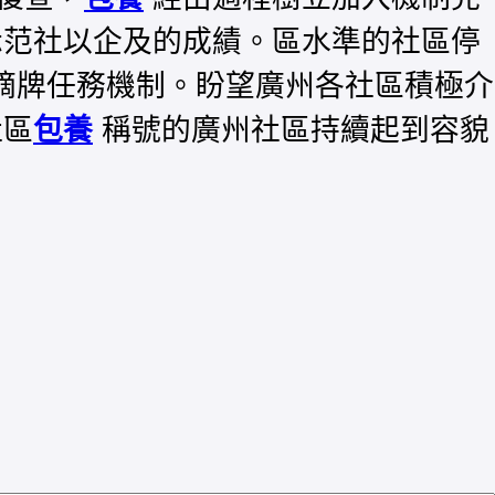
范社以企及的成績。區水準的社區停
摘牌任務機制。盼望廣州各社區積極介
社區
包養
稱號的廣州社區持續起到容貌