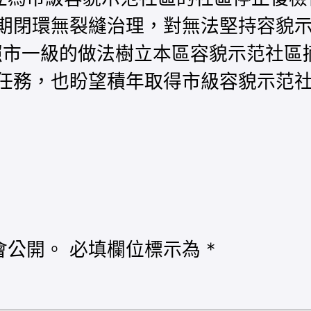
期閉環無裂縫治理，對無法堅持容貌示
照市一級的做法樹立本區容貌示范社區
任務，也盼望積年取得市級容貌示范
會公開。
必填欄位標示為
*