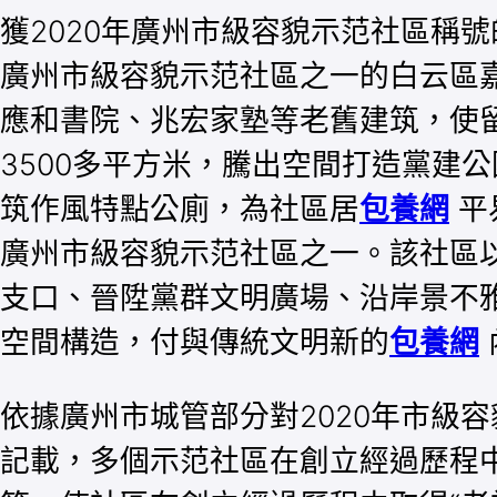
獲2020年廣州市級容貌示范社區稱號
廣州市級容貌示范社區之一的白云區
應和書院、兆宏家塾等老舊建筑，使留
3500多平方米，騰出空間打造黨建
筑作風特點公廁，為社區居
包養網
平
廣州市級容貌示范社區之一。該社區以
支口、晉陞黨群文明廣場、沿岸景不
空間構造，付與傳統文明新的
包養網
依據廣州市城管部分對2020年市級
記載，多個示范社區在創立經過歷程