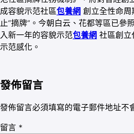
成容貌示范社區
包養網
創立全性命周
止“摘牌”。今朝白云、花都等區已參
入新一年的容貌示范
包養網
社區創立
示范感化。
發佈留言
發佈留言必須填寫的電子郵件地址不
留言
*