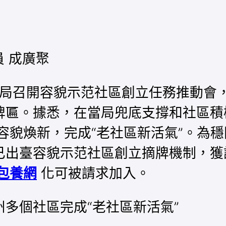
員 成廣聚
律局召開容貌示范社區創立任務推動會，
牌匾。據悉，在當局兜底支撐和社區積
容貌煥新，完成“老社區新活氣”。為
已出臺容貌示范社區創立摘牌機制，獲
包養網
化可被請求加入。
多個社區完成“老社區新活氣”