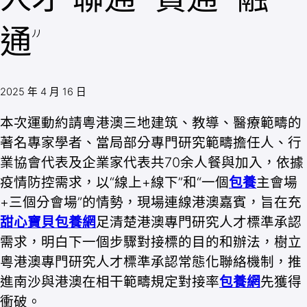
通”
2025 年 4 月 16 日
本次運動約請粵港澳三地建筑、教導、醫療範疇的
著名專家學者、當局部分專門研究範疇擔任人、行
業協會代表及企業家代表共70余人餐與加入，依據
疫情防控需求，以“線上+線下”和“一個
包養
主會場
+三個分會場”的情勢，現場連線港澳嘉賓，旨在充
甜心寶貝包養網
足清楚港澳專門研究人才標準承認
需求，明白下一個步驟對接標的目的和辦法，樹立
粵港澳專門研究人才標準承認常態化聯絡機制，推
進南沙與港澳在相干範疇規定對接率
包養網
先獲得
衝破。