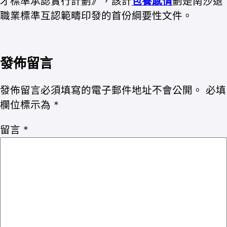
才標準承認實行計劃》，該計
包養感情
劃是南沙退
職業標準互認範疇印發的首份綱要性文件。
發佈留言
發佈留言必須填寫的電子郵件地址不會公開。
必填
欄位標示為
*
留言
*