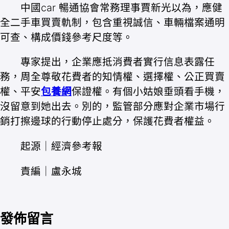
中國car 暢通協會常務理事賈新光以為，應健
全二手車買賣軌制，包含重視誠信、車輛檔案通明
可查、構成價錢參考尺度等。
專家提出，企業應抵消費者實行信息表露任
務，周全尊敬花費者的知情權、選擇權、公正買賣
權、平安
包養網
保證權。有個小姑娘垂頭看手機，
沒留意到她出去。別的，監管部分應對企業市場行
銷打擦邊球的行動停止處分，保護花費者權益。
起源｜經濟參考報
責編｜盧永城
發佈留言