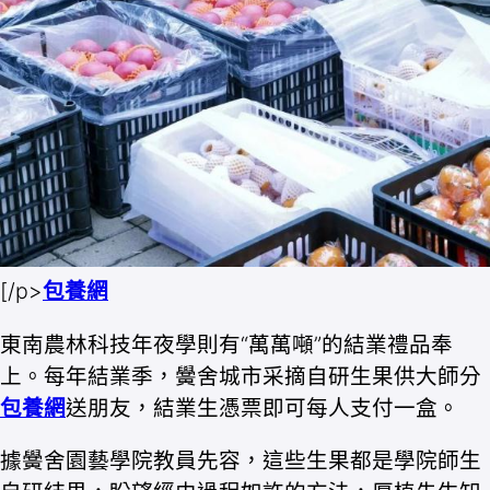
[/p>
包養網
東南農林科技年夜學則有“萬萬噸”的結業禮品奉
上。每年結業季，黌舍城市采摘自研生果供大師分
包養網
送朋友，結業生憑票即可每人支付一盒。
據黌舍園藝學院教員先容，這些生果都是學院師生