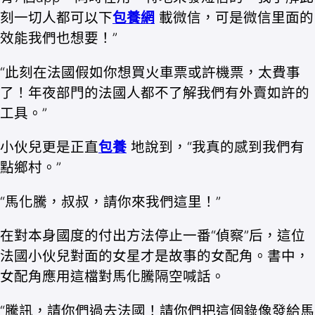
刻一切人都可以下
包養網
載微信，可是微信里面的
效能我們也想要！”
“此刻在法國假如你想買火車票或許機票，太費事
了！年夜部門的法國人都不了解我們有外賣如許的
工具。”
小伙兒更是正直
包養
地說到，“我真的感到我們有
點鄉村。”
“馬化騰，叔叔，請你來我們這里！”
在對本身國度的付出方法停止一番“偵察”后，這位
法國小伙兒對面的女星才是故事的女配角。書中，
女配角應用這檔對馬化騰隔空喊話。
“騰訊，請你們過去法國！請你們把這個錄像發給馬