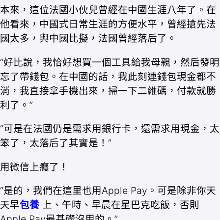
本來，這位法國小伙兒曾經在中國生涯八年了。在
他看來，中國式日常生涯的方便水平，曾經搶先法
國太多，與中國比擬，法國曾經落后了。
“好比說，我恰好想買一個工具給我母親，然后發明
忘了帶錢包。在中國的話，我此刻連錢包現金都不
消，我直接拿手機出來，掃一下二維碼，付款就勝
利了。”
“可是在法國仍是需求用銀行卡，還需求用現金，太
笨了，太落后了其實是！”
用微信上癮了！
“是的，我們在這里也用Apple Pay。可是除非你天
天早
包養
上、午時、早晨在星巴克吃飯，否則
Apple Pay最基礎沒用的。”