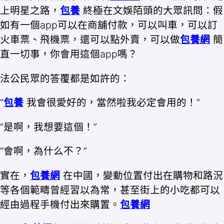
上明星之路，
包養
終極在文娛陌頭的大眾訊問：假
如有一個app可以在商舖付款，可以叫車，可以訂
火車票、飛機票，還可以點外賣，可以做
包養網
簡
直一切事，你會用這個app嗎？
法公民眾的答覆都是如許的：
“
包養
我會很愛好的，當然啦我必定會用的！”
“是啊，我想要這個！”
“會啊，為什么不？”
實在，
包養網
在中國，變動位置付出在購物和路況
等各個範疇曾經習以為常，甚至街上的小吃都可以
經由過程手機付出來購置。
包養網