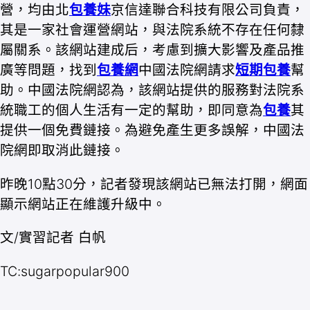
營，均由北
包養妹
京信達聯合科技有限公司負責，
其是一家社會運營網站，與法院系統不存在任何隸
屬關系。該網站建成后，考慮到擴大影響及產品推
廣等問題，找到
包養網
中國法院網請求
短期包養
幫
助。中國法院網認為，該網站提供的服務對法院系
統職工的個人生活有一定的幫助，即同意為
包養
其
提供一個免費鏈接。為避免產生更多誤解，中國法
院網即取消此鏈接。
昨晚10點30分，記者發現該網站已無法打開，網面
顯示網站正在維護升級中。
文/實習記者 白帆
TC:sugarpopular900