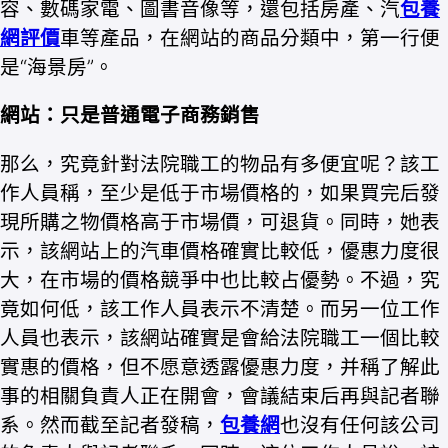
容、數碼家電、圖書音像等，還包括房產、汽
包養
網評價
車等產品，在網站的商品分類中，第一行便
是“海景房”。
網站：只是普通電子商務銷售
那么，究竟針對法院職工的物品有多便宜呢？該工
作人員稱，至少是低于市場價格的，如果買完后發
現所購之物價格高于市場價，可退貨。同時，她表
示，該網站上的汽車價格確實比較低，優惠力度很
大，在市場的價格競爭中也比較占優勢。不過，究
竟如何低，該工作人員表示不清楚。而另一位工作
人員也表示，該網站確實是會給法院職工一個比較
實惠的價格，但不愿意透露優惠力度，并稱了解此
事的相關負責人正在開會，會議結束后再與記者聯
系。然而截至記者發稿，
包養網
也沒有任何該公司