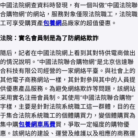
中國法院網查資料時發現，有一個叫做“中國法院聯
合購物網”的網站，服務對象僅限法院職工，法院職
工可享受購買產
包養網
品廠家的超值優惠。
法院：實名會員制是為了防網絡欺詐
隨后，記者在中國法院網上看到其對特供電商做出
的情況說明。“中國法院聯合購物網”是北京信達聯
合科技有限公司經營的一家網絡平臺。與社會上的
其他電子商務網站一樣，其針對參與其中的人員提
供優惠產品服務。為避免網絡欺詐等問題，該網站
采用實名注冊會員制。其使用“中國法院聯合購物”
字樣，主要是針對法院系統職工這一群體，目的在
于集合法院系統職工的個體購買力，變個體購買為
集中購
包養網車馬費
買，爭取一定幅度的購物優
惠。該網站的建設、運營及維護以及相應的商務運