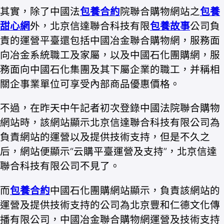
其實，除了中國法
包養合約
院聯合購物網站之
包養
甜心網
外，北京信達聯合科技有限
包養故事
公司負
責的運營平臺還包括中國冶金聯合購物網，服務面
向冶金系統職工及家屬，以及中國石化團購網，服
務面向中國石化集團及其下屬企業的職工，并稱相
關企事業單位可享受內部商品優惠價格。
不過，在昨天中午記者初次登錄中國法院聯合購物
網站時，該網站顯示北京信達聯合科技有限公司為
負責網站的運營以及提供技術支持，但是不久之
后，網站便顯示“云購平臺運營及支持”，北京信達
聯合科技有限公司不見了。
而
包養合約
中國石化團購網站顯示，負責該網站的
運營及提供技術支持的公司為北京豐和仁德文化傳
播有限公司，中國冶金聯合購物網運營及技術支持