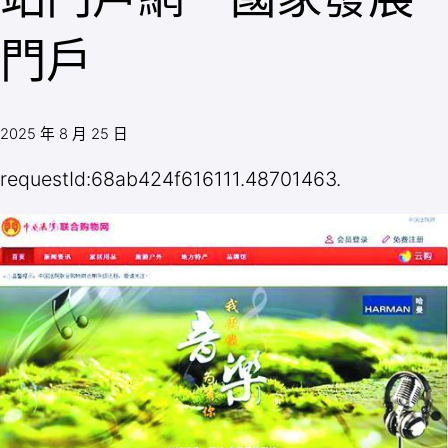
門戶
2025 年 8 月 25 日
requestId:68ab424f616111.48701463.