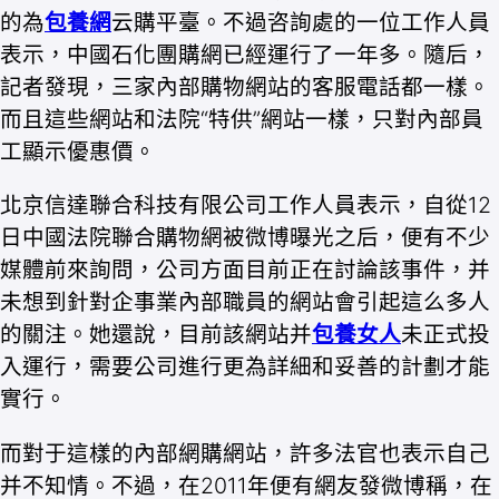
的為
包養網
云購平臺。不過咨詢處的一位工作人員
表示，中國石化團購網已經運行了一年多。隨后，
記者發現，三家內部購物網站的客服電話都一樣。
而且這些網站和法院“特供”網站一樣，只對內部員
工顯示優惠價。
北京信達聯合科技有限公司工作人員表示，自從12
日中國法院聯合購物網被微博曝光之后，便有不少
媒體前來詢問，公司方面目前正在討論該事件，并
未想到針對企事業內部職員的網站會引起這么多人
的關注。她還說，目前該網站并
包養女人
未正式投
入運行，需要公司進行更為詳細和妥善的計劃才能
實行。
而對于這樣的內部網購網站，許多法官也表示自己
并不知情。不過，在2011年便有網友發微博稱，在