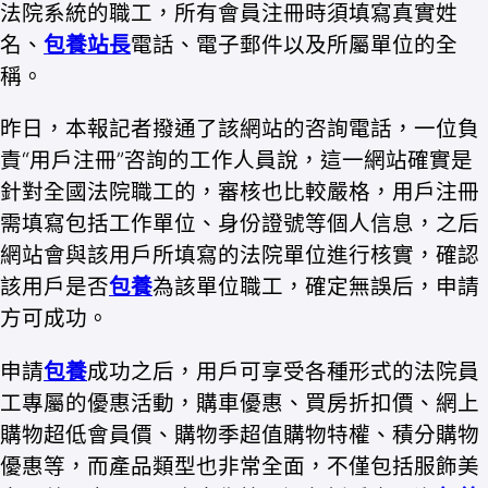
法院系統的職工，所有會員注冊時須填寫真實姓
名、
包養站長
電話、電子郵件以及所屬單位的全
稱。
昨日，本報記者撥通了該網站的咨詢電話，一位負
責“用戶注冊”咨詢的工作人員說，這一網站確實是
針對全國法院職工的，審核也比較嚴格，用戶注冊
需填寫包括工作單位、身份證號等個人信息，之后
網站會與該用戶所填寫的法院單位進行核實，確認
該用戶是否
包養
為該單位職工，確定無誤后，申請
方可成功。
申請
包養
成功之后，用戶可享受各種形式的法院員
工專屬的優惠活動，購車優惠、買房折扣價、網上
購物超低會員價、購物季超值購物特權、積分購物
優惠等，而產品類型也非常全面，不僅包括服飾美