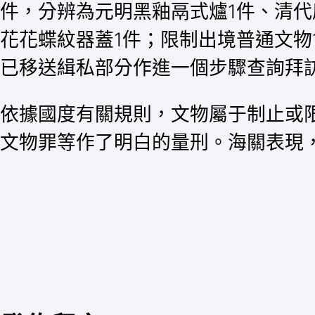
件，分辨為元明黑釉鬲式爐1件、清代
花花蝶紋器蓋1件；限制出境普通文物
已移送緝私部分作進一個步驟查詢拜
依據國度有關規則，文物屬于制止或
文物罪等作了明白的量刑。海關表現