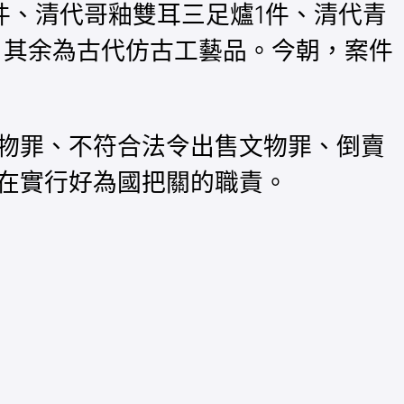
件、清代哥釉雙耳三足爐1件、清代青
；其余為古代仿古工藝品。今朝，案件
物罪、不符合法令出售文物罪、倒賣
在實行好為國把關的職責。