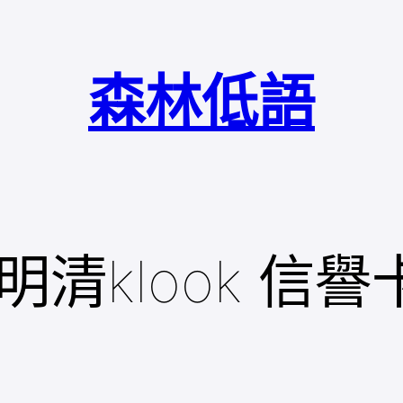
森林低語
清klook 信