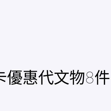
譽卡優惠代文物8件