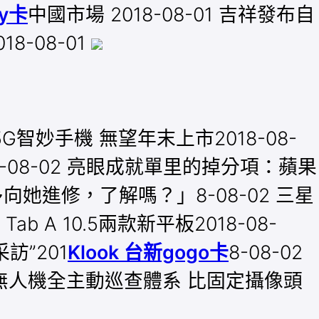
ay卡
中國市場 2018-08-01 吉祥發布自
8-08-01
5G智妙手機 無望年末上市2018-08-
-08-02 亮眼成就單里的掉分項：蘋果
她進修，了解嗎？」8-08-02 三星
b A 10.5兩款新平板2018-08-
訪”201
Klook 台新gogo卡
8-08-02
室內無人機全主動巡查體系 比固定攝像頭