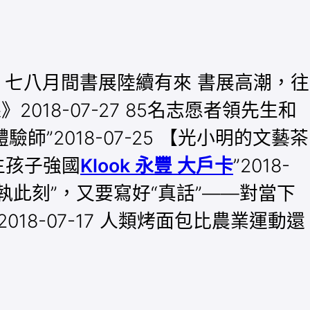
2 七八月間書展陸續有來 書展高潮，往
》2018-07-27 85名志愿者領先生和
2018-07-25 【光小明的文藝茶
生孩子強國
Klook 永豐 大戶卡
”2018-
“固執此刻”，又要寫好“真話”——對當下
8-07-17 人類烤面包比農業運動還