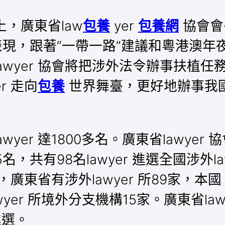
上，廣東省law
包養
yer
包養網
協會會
表現，跟著“一帶一路”建議和粵港澳年夜
awyer 協會將把涉外法令辦事扶植
r 走向
包養
世界舞臺，更好地辦事我
er 達1800多名。廣東省lawyer 
15名，共有98名lawyer 進選全國涉
，廣東省有涉外lawyer 所89家，本國
wyer 所境外分支機構15家。廣東省law
 進選。