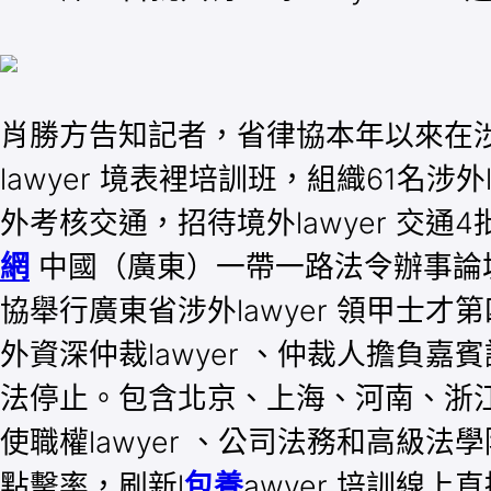
肖勝方告知記者，省律協本年以來在涉外
lawyer 境表裡培訓班，組織61名涉外l
外考核交通，招待境外lawyer 交
網
中國（廣東）一帶一路法令辦事論壇
協舉行廣東省涉外lawyer 領甲士
外資深仲裁lawyer 、仲裁人擔負嘉
法停止。包含北京、上海、河南、浙江
使職權lawyer 、公司法務和高級
點擊率，刷新l
包養
awyer 培訓線