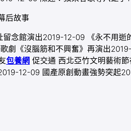
幕后故事
念館演出2019-12-09 《永不
臺！歌劇《沒腦筋和不興奮》再演出2019
會友
包養網
促交通 西北亞竹文明藝術節在穗
-12-09 國產原創動畫強勢突起2019-