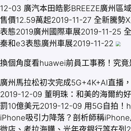
12-03 廣汽本田皓影BREEZE廣州區域
售價12.59萬起2019-11-27 ​全
表態2019廣州國際車展2019-11-2
秦和e3表態廣州車展2019-11-22
換個角度看huawei前員工事務！究
廣州馬拉松初次完成5G+4K+AI直播，都
2019-12-09 董明珠：和美的海爾
罰10億美元2019-12-09 用5G自拍！h
iPhone吸引力降落？剖析師稱iPho
微店、考拉海購、光年夜銀行等在列2019