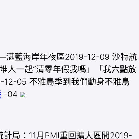
藍海岸年夜區2019-12-09 沙特航
末白領一堆人一起“清零年假我嗎」「我六點放
9-12-05 不雅鳥季到我們動身不雅鳥
養
-04
統計局：11月PMI重回擴大區間2019-