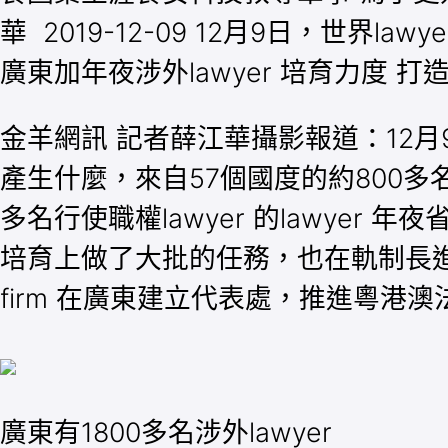
華 2019-12-09 12月9日，世界
廣東加年夜涉外lawyer 培育力度 打
金羊網訊 記者薛江華攝影報道：12月
產生什麼，來自57個國度的約800
多名行使職權lawyer 的lawye
培育上做了大批的任務，也在軌制長進行了
firm 在廣東建立代表處，推進粵港
廣東有1800多名涉外lawyer