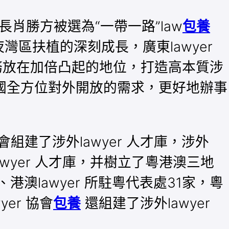
長肖勝方被選為“一帶一路”law
包養
灣區扶植的深刻成長，廣東lawyer
任務放在加倍凸起的地位，打造高本質涉
國全方位對外開放的需求，更好地辦事
協會組建了涉外lawyer 人才庫，涉外
外lawyer 人才庫，并樹立了粵港澳三地
、港澳lawyer 所駐粵代表處31家，粵
yer 協會
包養
還組建了涉外lawyer