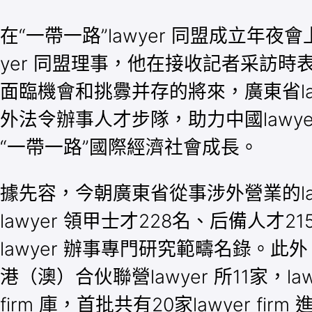
在“一帶一路”lawyer 同盟成立年夜會
yer 同盟理事，他在接收記者采訪時
面臨機會和挑釁并存的將來，廣東省l
外法令辦事人才步隊，助力中國lawye
“一帶一路”國際經濟社會成長。
據先容，今朝廣東省從事涉外營業的lawy
lawyer 領甲士才228名、后備人才2
lawyer 辦事專門研究範疇名錄。此外
港（澳）合伙聯營lawyer 所11家，la
firm 庫，首批共有20家lawyer firm