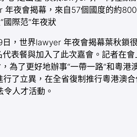
lawyer 年夜會揭幕，來自57個國度的約
造“國際范“年夜狀
9日，世界lawyer 年夜會揭幕葉秋
多名代表餐與加入了此次嘉會。記者在
r 年夜省，為了更好地辦事“一帶一路”
立異，在全省復制推行粵港澳合伙聯營law
澳法令人才活動。