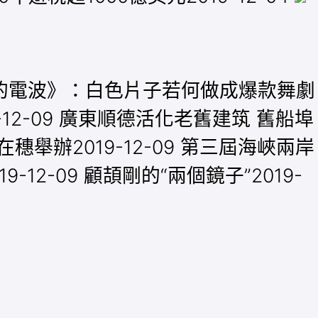
用逝的電波》：白色片子若何做成爆款舞劇
-12-09 廣東順德活化老舊建筑 舊船埠
舉辦2019-12-09 第三屆海峽兩岸
12-09 顧頡剛的“兩個鏡子”2019-