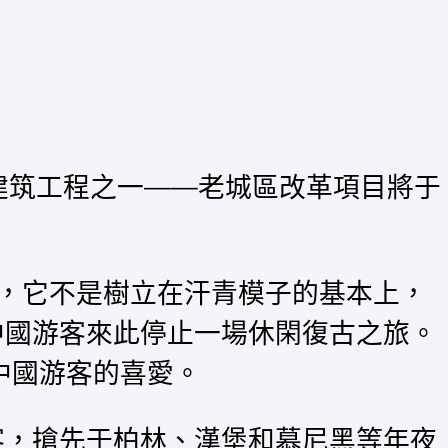
建筑工程之一——老城區改革項目將于
，它不是樹立在汗青模子的基本上，
中國游客來此停止一場休閑復古之旅。
中國游客的喜愛。
客，搶先于柏林、漢堡和慕尼黑等年夜