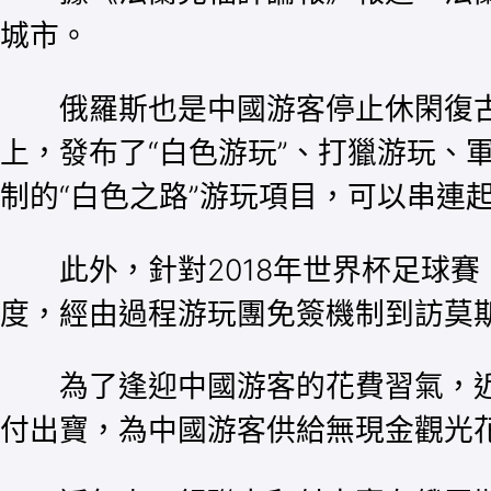
城市。
俄羅斯也是中國游客停止休閑復古
上，發布了“白色游玩”、打獵游玩、
制的“白色之路”游玩項目，可以串連
此外，針對2018年世界杯足球賽
度，經由過程游玩團免簽機制到訪莫斯
為了逢迎中國游客的花費習氣，近
付出寶，為中國游客供給無現金觀光