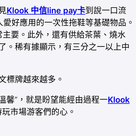
見
Klook 中信line pay卡
到說一口流
人愛好應用的一次性拖鞋等基礎物品。
常主要。此外，還有供給茶葉、燒水
了。稀有據顯示，有三分之一以上中
文標牌越來越多。
溫馨”，就是盼望能經由過程一
Klook
游玩市場游客們的心。