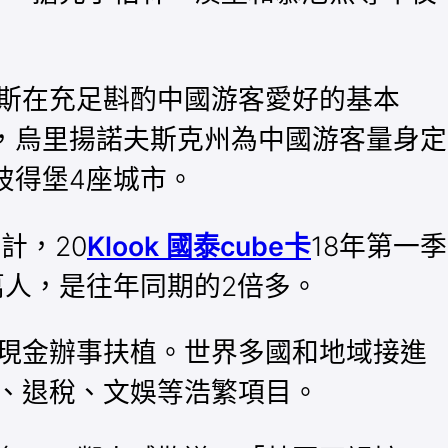
斯在充足斟酌中國游客愛好的基本
，烏里揚諾夫斯克州為中國游客量身定
彼得堡4座城市。
計，20
Klook 國泰cube卡
18年第一季
萬人，是往年同期的2倍多。
現金辦事扶植。世界多國和地域接進
、退稅、文娛等浩繁項目。