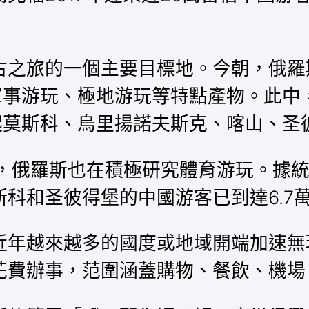
之旅的一個主要目標地。今朝，俄羅
軍事游玩、極地游玩等特點產物。此中
起莫斯科、烏里揚諾夫斯克、喀山、圣
，俄羅斯也在積極研究體育游玩。據統
科和圣彼得堡的中國游客已到達6.7
年越來越多的國度或地域開端加速無
花費辦事，范圍涵蓋購物、餐飲、機場