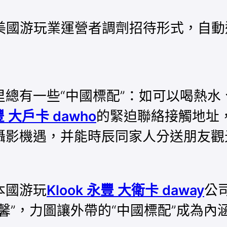
，美國游玩業運營者調劑招待形式，自
有一些“中國標配”：如可以喝熱水
豐 大戶卡 dawho
的緊迫聯絡接觸地址
影機遇，并能時辰同家人分送朋友觀光
本國游玩
Klook 永豐 大衛卡 daway
公
”，力圖讓外帶的“中國標配”成為內涵