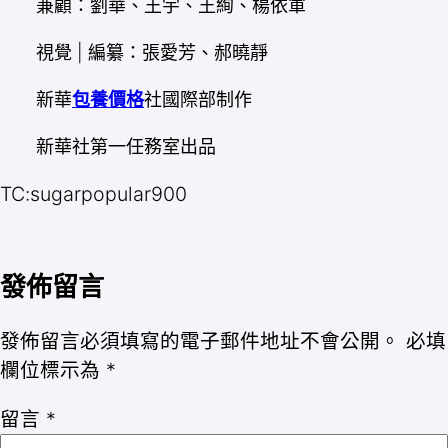
兼顧：劉華、王宇、王絢、楊依軍
視覺 | 編纂：張愛芳、郝曉靜
新華
包養價格
社國際部制作
新華社第一任務室出品
TC:sugarpopular900
發佈留言
發佈留言必須填寫的電子郵件地址不會公開。
必填
欄位標示為
*
留言
*