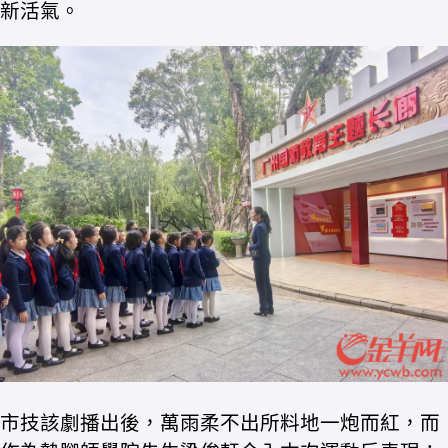
新活氣。
市技該劇播出後，萬雨柔不出所料地一炮而紅，而