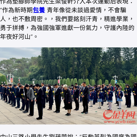
作為墊腳師學院先生梁俊軒介入本次運動后表現：
“作為新時期
包養
青年像從未談過愛情，不會騙
人，也不敷周密。，我們要銘刻汗青，精進學業，
勇于拼搏，為強國強軍進獻一份氣力，守護內陸的
年夜好河山”。