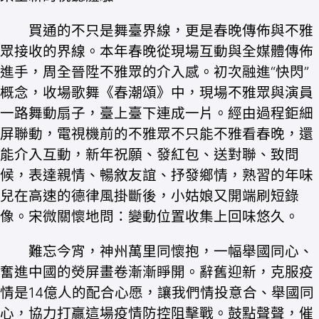
買通的不只是舞臺界線，更是春晚傳佈與不雅
眾接收的界線。本年春晚從現場互動與全媒體傳佈
進手，周全晉陞不雅眾的介入感。初次融進“快閃”
概念，收場歌舞《春潮頌》中，現場不雅眾與演員
一路舞動扇子，臺上臺下連成一片。經由過程鉅細
屏聯動，電視機前的不雅眾不只能不雅看春晚，還
能介入互動，新年祝願、發紅包、送對聯、致問
候，表達親情、暢敘友誼、抒發鄉情，熟習的年味
兒在高速的德律風掛斷後，小姑娘又開端刷短錄
像。宋微關懷地問：變動位置收集上回味悠久。
難忘今宵，神州萬里同懷抱，一幅舉國同心、
奮進中國的熒屏畫卷漸漸睜開。辭舊迎新，克服疫
情是14億人的配合心愿，讓我們情投意合、舉國同
心，協力打贏這場疫情防控阻擊戰。鼓點聲聲，催