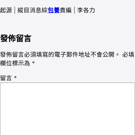
起源 | 縱目消息綜
包養
責編 | 李各力
發佈留言
發佈留言必須填寫的電子郵件地址不會公開。
必填
欄位標示為
*
留言
*