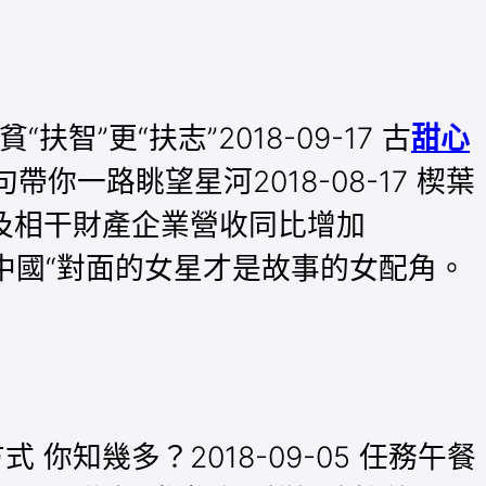
扶智”更“扶志”2018-09-17 古
甜心
你一路眺望星河2018-08-17 楔葉
明及相干財產企業營收同比增加
-05 中國“對面的女星才是故事的女配角。
方式 你知幾多？2018-09-05 任務午餐