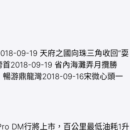
18-09-19 天府之國向珠三角收回“耍
首2018-09-19 省內海灘弄月攬勝
 暢游鼎龍灣2018-09-16宋微心頭一
秦Pro DM行將上市，百公里最低油耗1升