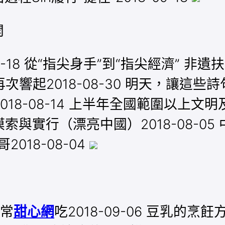
開
18 從“指尖身手”到“指尖經濟” 非遺扶貧“
2018-08-30 明天，讓這些詩句帶
18-08-14 上半年全國範圍以上文
扶植的摸索與實行（漂亮中國）2018-08
18-08-04
常
甜心網
吃2018-09-06 豆乳的烹飪