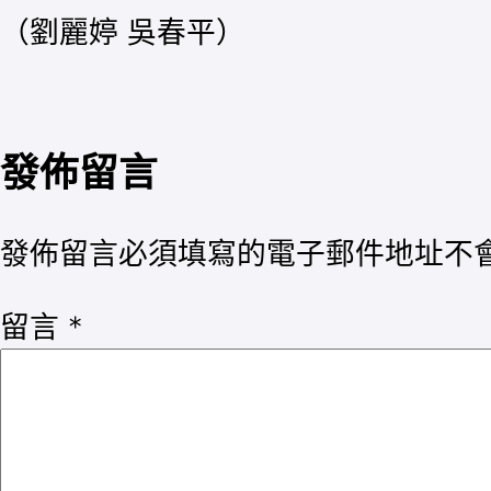
（劉麗婷 吳春平）
發佈留言
發佈留言必須填寫的電子郵件地址不
留言
*