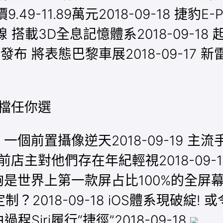
.49-11.89萬元2018-09-18 捷豹E
日下線 搭載3D全息記憶體系2018-09-
官圖發布 將表態巴黎車展2018-09-1
/高檔任你選
前置攝像逆天2018-09-19 主流手
BM：前店主對他們存在年紀輕視2018-0
能夠是世界上第一款屏占比100%的全屏幕手
018-09-18 iOS體系現破綻! 或
過程Siri履行“捷徑”2018-09-18