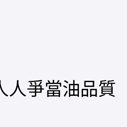
人人爭當油品質