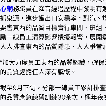
心網
務職員在灌音經過歷程中發明有
抓泉源，進步餾出口安穩率，對汽、
要害東西的品質目標實行車間、班組
勵一線員工清算影響攪擾報警，展開
人人排查東西的品質隱患、人人爭當
“加大力度員工東西的品質認識，確保
的品質處擔任人深有感慨。
截至9月下旬，分部一線員工累計排查
的品質應急練習訓練30余次，極年夜