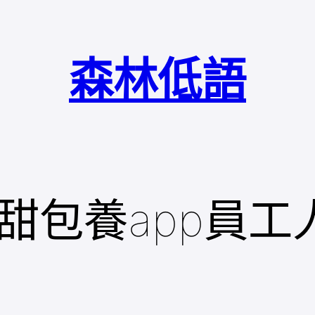
森林低語
甜包養app員工