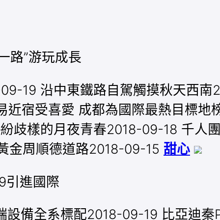
一路”游玩成長
9-19 沿中東鐵路自駕觸摸秋天西南20
半年平易近宿受喜愛 成都為國際最熱目標地榜
紛歧樣的月夜青春2018-09-18 千人團
周順德道路2018-09-15
甜心
019引進國際
設備全系標配2018-09-19 比亞迪