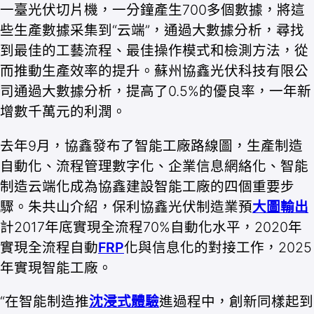
一臺光伏切片機，一分鐘產生700多個數據，將這
些生產數據采集到“云端”，通過大數據分析，尋找
到最佳的工藝流程、最佳操作模式和檢測方法，從
而推動生產效率的提升。蘇州協鑫光伏科技有限公
司通過大數據分析，提高了0.5%的優良率，一年新
增數千萬元的利潤。
去年9月，協鑫發布了智能工廠路線圖，生產制造
自動化、流程管理數字化、企業信息網絡化、智能
制造云端化成為協鑫建設智能工廠的四個重要步
驟。朱共山介紹，保利協鑫光伏制造業預
大圖輸出
計2017年底實現全流程70%自動化水平，2020年
實現全流程自動
FRP
化與信息化的對接工作，2025
年實現智能工廠。
“在智能制造推
沈浸式體驗
進過程中，創新同樣起到