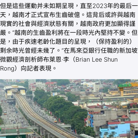
但是這些運動并未如期呈現，直至2023年的最后一
天，越南才正式宣布生齒破億。這背后或許與越南
現實的社會與經濟狀態有關，越南政府更加顯得謹
嚴。“越南的生齒盈利將在一段時光內堅持不變。但
是，由于疾速老齡化題目的呈現，（保持盈利的）
剩余時光曾經未幾了。”在馬來亞銀行任職的新加坡
微觀經濟剖析師布萊恩·李（Brian Lee Shun
Rong）向記者表現。