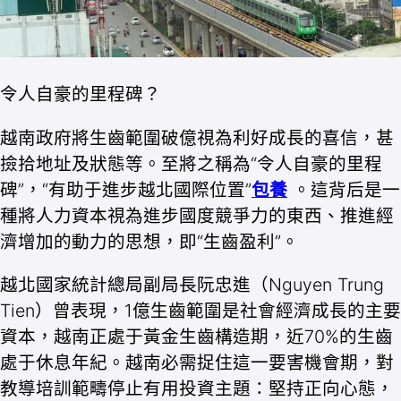
令人自豪的里程碑？
越南政府將生齒範圍破億視為利好成長的喜信，甚
撿拾地址及狀態等。至將之稱為“令人自豪的里程
碑”，“有助于進步越北國際位置”
包養
。這背后是一
種將人力資本視為進步國度競爭力的東西、推進經
濟增加的動力的思想，即“生齒盈利”。
越北國家統計總局副局長阮忠進（Nguyen Trung
Tien）曾表現，1億生齒範圍是社會經濟成長的主要
資本，越南正處于黃金生齒構造期，近70%的生齒
處于休息年紀。越南必需捉住這一要害機會期，對
教導培訓範疇停止有用投資主題：堅持正向心態，