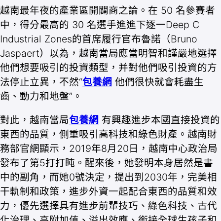
越南最年夜的產業區開闢商之論。在 50 名參賽者
中，得分最高的 30 名選手進進下逐一Deep C
Industrial Zones的首席履行官布魯諾（Bruno
Jaspaert）以為，越南當局應當明智和謹嚴地選擇
他們想要吸引的投資類型，并對他們吸引投資的方
法停止立異，不然“
包養網
他們很快就會耗盡生
齒、動力和地盤”。
對此，越南當局
包養網
有興趣進步本國直接投資的
東西的品質，側重吸引高科技和綠色財產。越南財
務部官網顯示，2019年8月20日，越南中心政治局
發布了第5打打盹。醒來後，她發明本身居然是書
中的副角，而她0號決定，提出到2030年，完美相
干軌制和政策，進步外資一起配合東西的品質和效
力，優先選擇具有進步前輩技巧、綠色科技、古代
化治理、高附加值、溢出效應、銜接全球生孩子和