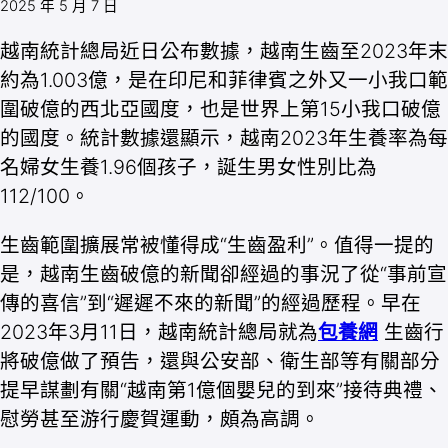
2025 年 5 月 7 日
越南統計總局近日公布數據，越南生齒至2023年末
約為1.003億，是在印尼和菲律賓之外又一小我口範
圍破億的西北亞國度，也是世界上第15小我口破億
的國度。統計數據還顯示，越南2023年生養率為每
名婦女生養1.96個孩子，誕生男女性別比為
112/100。
生齒範圍擴展常被懂得成“生齒盈利”。值得一提的
是，越南生齒破億的新聞卻經過的事況了從“事前宣
傳的喜信”到“遲遲不來的新聞”的經過歷程。早在
2023年3月11日，越南統計總局就為
包養網
生齒行
將破億做了預告，還與公安部、衛生部等有關部分
提早謀劃有關“越南第1億個嬰兒的到來”接待典禮、
慰勞甚至游行慶賀運動，頗為高調。