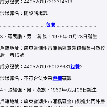
成分證號：440520197212314519
涉嫌罪名：開設賭場罪
………………………………
包養
…………………………..
3、羅展鵬，男，漢 族，1976年01月28日誕生
戶籍地址：廣東省潮州市湘橋區意溪鎮錫美村塾校
后一巷15號
成分證號：44052019760128631
包養
2
涉嫌罪名：不符合法令采
包養
礦罪
4、張耀強，男，漢族，1969年02月06日誕生
戶籍地址：廣東省潮州市湘橋區金山街道北門外居