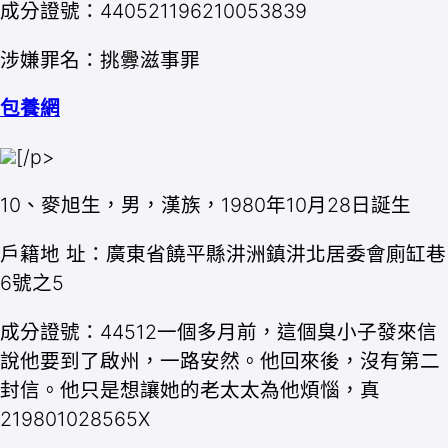
成分證號：440521196210053839
涉嫌罪名：挑釁滋事罪
包養網
[/p>
10、麥旭生，男，漢族，1980年10月28日誕生
戶籍地 址：廣東省饒平縣汫洲鎮汫北居委會廁缸巷
6號之5
成分證號：44512一個多月前，這個臭小子發來信
說他要到了啟州，一路安然。他回來後，沒有第二
封信。他只是想讓她的老太太為他煩惱，真
219801028565X