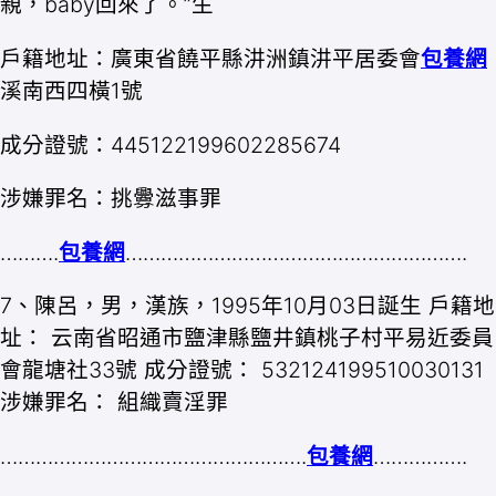
親，baby回來了。”生
戶籍地址：廣東省饒平縣汫洲鎮汫平居委會
包養網
溪南西四橫1號
成分證號：445122199602285674
涉嫌罪名：挑釁滋事罪
……….
包養網
………………………………………………….
7、陳呂，男，漢族，1995年10月03日誕生 戶籍地
址： 云南省昭通市鹽津縣鹽井鎮桃子村平易近委員
會龍塘社33號 成分證號： 532124199510030131
涉嫌罪名： 組織賣淫罪
…………………………………………….
包養網
…………….