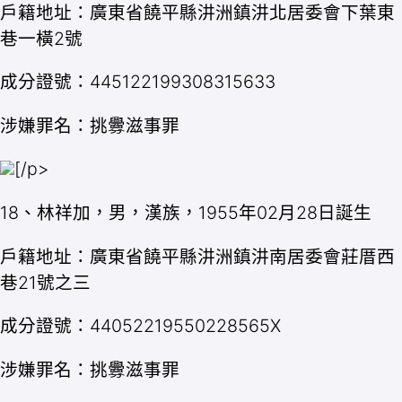
戶籍地址：廣東省饒平縣汫洲鎮汫北居委會下葉東
巷一橫2號
成分證號：445122199308315633
涉嫌罪名：挑釁滋事罪
[/p>
18、林祥加，男，漢族，1955年02月28日誕生
戶籍地址：廣東省饒平縣汫洲鎮汫南居委會莊厝西
巷21號之三
成分證號：44052219550228565X
涉嫌罪名：挑釁滋事罪