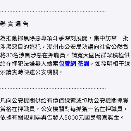
…………………………………………………………..
懸 賞 通 告
為推動掃黑除惡專項斗爭深刻展開，集中訪拿一批
涉黑惡目的逃犯，潮州市公安局決議向社會公然賞
格30名涉黑涉惡在押職員。請寬大國民群眾積極供
給在押犯法嫌疑人線索
包養網 花園
，如發明相干線
索請實時陳述公安機關。
…………………………………………………………..
凡向公安機關供給有價值線索或協助公安機關抓獲
賞格在押職員，公安機關對每抓獲一名在押職員，
依據有關規則賜與告發人5000元國民幣嘉獎金。