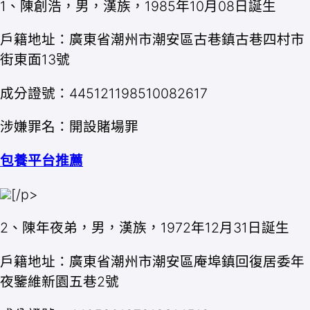
1、陳創浩，男，漢族，1985年10月08日誕生
戶籍地址：廣東省潮州市潮安區古巷鎮古巷四村市
街東面13號
成分證號：445121198510082617
涉嫌罪名：開設賭場罪
包養平台推薦
[/p>
2、陳年夜弟，男，漢族，1972年12月31日誕生
戶籍地址：廣東省潮州市潮安區庵埠鎮回復居委年
夜鑒維新園五巷2號