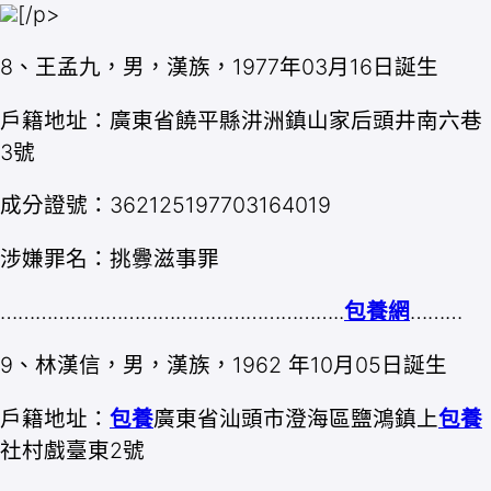
[/p>
8、王孟九，男，漢族，1977年03月16日誕生
戶籍地址：廣東省饒平縣汫洲鎮山家后頭井南六巷
3號
成分證號：362125197703164019
涉嫌罪名：挑釁滋事罪
…………………………………………………..
包養網
………
9、林漢信，男，漢族，1962 年10月05日誕生
戶籍地址：
包養
廣東省汕頭市澄海區鹽鴻鎮上
包養
社村戲臺東2號