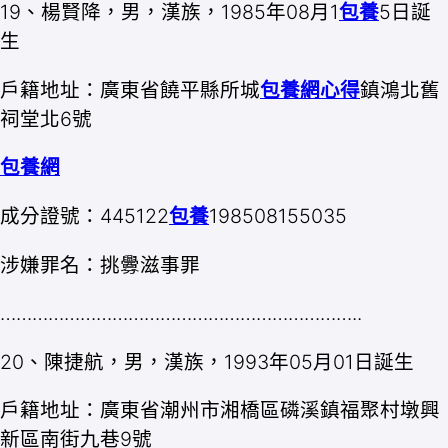
19、楊賢降，男，漢族，1985年08月1
包養
5日誕
生
戶籍地址：廣東省饒平縣所城
包養網心得
鎮鴻北舊
祠堂北6號
包養網
成分證號：445122
包養
198508155035
涉嫌罪名：挑釁滋事罪
…………………………………………………………..
20、陳捷航，男，漢族，1993年05月01日誕生
戶籍地址：廣東省潮州市湘橋區磷溪鎮福聚村墩興
新區南街九巷9號