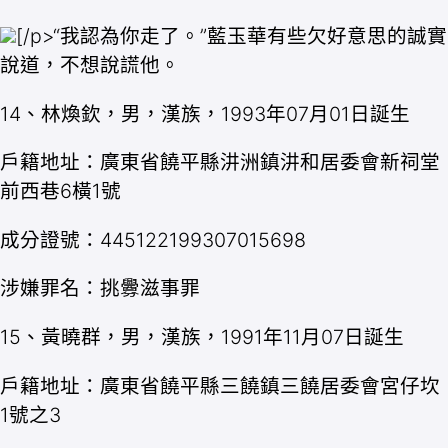
[/p>“我認為你走了。”藍玉華有些欠好意思的誠實
說道，不想說謊他。
14、林煥欽，男，漢族，1993年07月01日誕生
戶籍地址：廣東省饒平縣汫洲鎮汫和居委會新祠堂
前西巷6橫1號
成分證號：445122199307015698
涉嫌罪名：挑釁滋事罪
15、黃曉群，男，漢族，1991年11月07日誕生
戶籍地址：廣東省饒平縣三饒鎮三饒居委會宮仔坎
1號之3