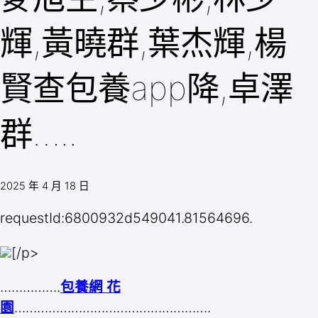
輝,黃曉群,葉杰輝,楊
賢查包養app降,卓澤
群…..
2025 年 4 月 18 日
requestId:6800932d549041.81564696.
[/p>
…………….
包養網 花
園
…………………………………………….