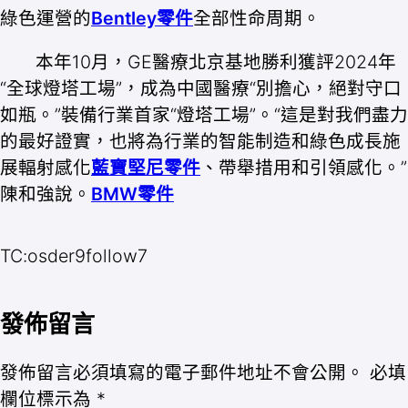
綠色運營的
Bentley零件
全部性命周期。
本年10月，GE醫療北京基地勝利獲評2024年
“全球燈塔工場”，成為中國醫療“別擔心，絕對守口
如瓶。”裝備行業首家“燈塔工場”。“這是對我們盡力
的最好證實，也將為行業的智能制造和綠色成長施
展輻射感化
藍寶堅尼零件
、帶舉措用和引領感化。”
陳和強說。
BMW零件
TC:osder9follow7
發佈留言
發佈留言必須填寫的電子郵件地址不會公開。
必填
欄位標示為
*