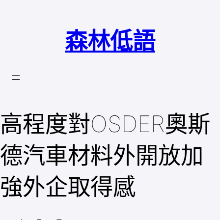
跳
至
森林低語
主
要
內
容
高程度對OSDER奧斯
德汽車材料外開放加
強外企取得感