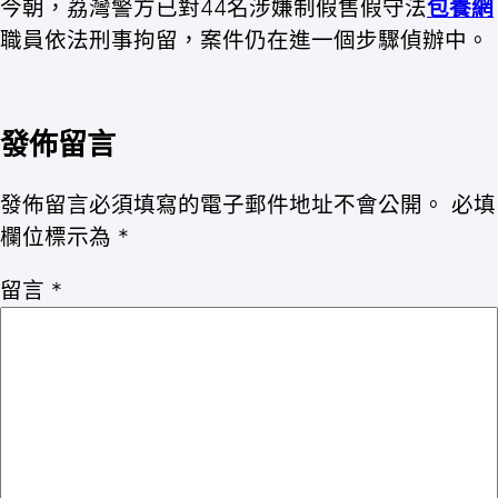
今朝，荔灣警方已對44名涉嫌制假售假守法
包養網
職員依法刑事拘留，案件仍在進一個步驟偵辦中。
發佈留言
發佈留言必須填寫的電子郵件地址不會公開。
必填
欄位標示為
*
留言
*