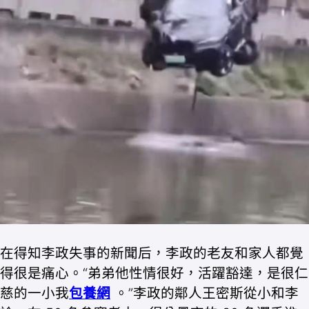
在得知李政失事的新聞后，李政的老友和家人都覺
得很是痛心。“弟弟他性情很好，活躍豁達，是很仁
慈的一小我
包養網
。”李政的鄰人王密斯從小和李