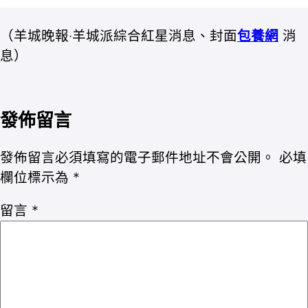
（羊城晚報·羊城派綜合紅星消息、封面
包養網
消
息）
發佈留言
發佈留言必須填寫的電子郵件地址不會公開。
必填
欄位標示為
*
留言
*