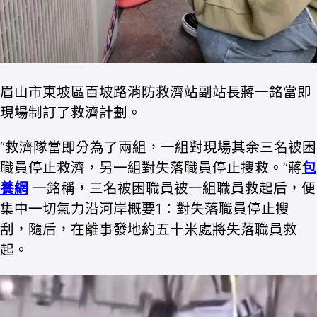
眉山市東坡區百坡路消防救濟站副站長蔣一銘當即
現場制訂了救濟計劃。
“救濟隊當即分為了兩組，一組對現場其余三名被困
職員停止救濟，另一組對失落職員停止搜救。”蔣
包
養網
一銘稱，三名被困職員被一組職員救起后，便
集中一切氣力沿河岸概要1：對失落職員停止搜
刮，隨后，在離事發地約五十米處將失落職員救
起。