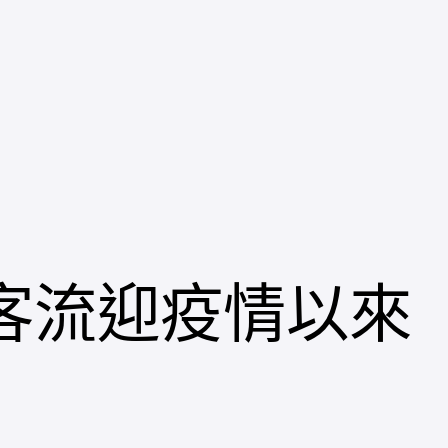
客流迎疫情以來