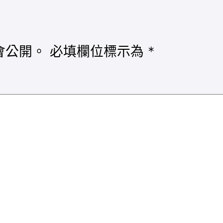
會公開。
必填欄位標示為
*