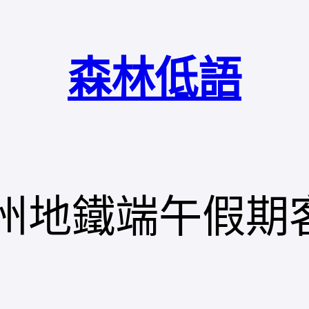
森林低語
廣州地鐵端午假期