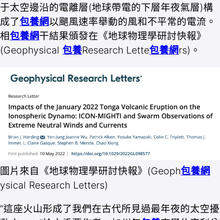
于太空邊沿的電離層(地球帶電的下層年夜氣層)構
成了
包養網
以颶風速率舉動的風和不平常的電流。
相
包養網
干結果頒發在《地球物理學研討快報》
(Geophysical
包養
Research Lette
包養網
rs)。
圖片來自《地球物理學研討快報》(Geoph
包養網
ysical Research Letters)
“這座火山形成了我們在古代所見過最年夜的太空擾