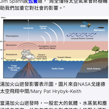
Jim Spann說
包養
道，“周全懂得太空氣象會終極輔
助我們加重它對社會的影響。”
湯加火山迸發影響表示圖，圖片來自NASA戈達德
太空飛翔中間/Mary Pat Hrybyk-Keith
當湯加火山迸發時，一股宏大的氣體、水蒸氣和塵