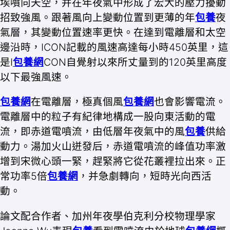
埃噴向天空，并在年夜氣中形成了宏大的壓力擾動
招致強風。跟著風向上變動位置到更薄的年
包養
夜
氣層，其變動位置速率更快。在達到電離層和太空
邊沿時，ICON記載的風速高達每小時450英里，這
是I
包養網
CON自覺射以來所丈量到的120英里高度
以下最強風速。
包養網
在電離層，極真個風
包養網
也會影響電流。
電離層中的粒子有紀律地構成一股向東活動的電
流，即赤道電噴流，由低層年夜氣中的風
包養
供給
動力。湯加火山迸發后，赤道電噴流的峰值功率激
增到宋微心頭一緊，趕緊將它從花叢裡拉出來。正
常功率5倍
包養網
，并急劇轉向，短時光向西活
動。
論文配合作者、加州年夜學伯克利分校物理學家