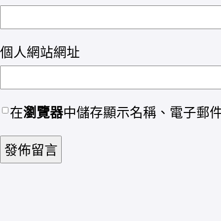
個人網站網址
在
瀏覽器
中儲存顯示名稱、電子郵