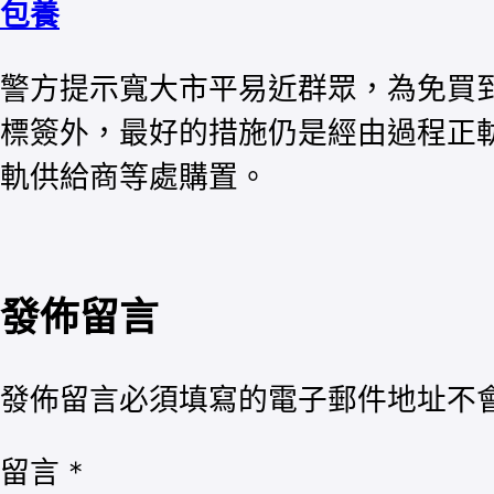
包養
警方提示寬大市平易近群眾，為免買
標簽外，最好的措施仍是經由過程正軌
軌供給商等處購置。
發佈留言
發佈留言必須填寫的電子郵件地址不
留言
*