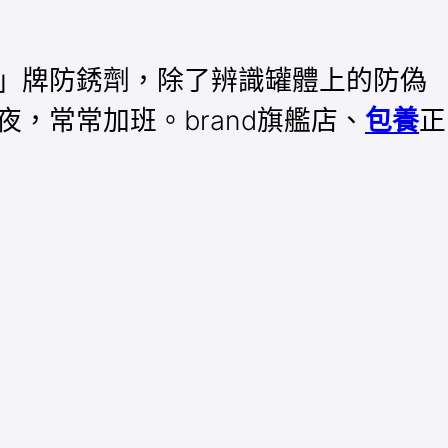
」牌防銹劑，除了辨識罐體上的防偽
，常常加班。brand旗艦店、
包養
正