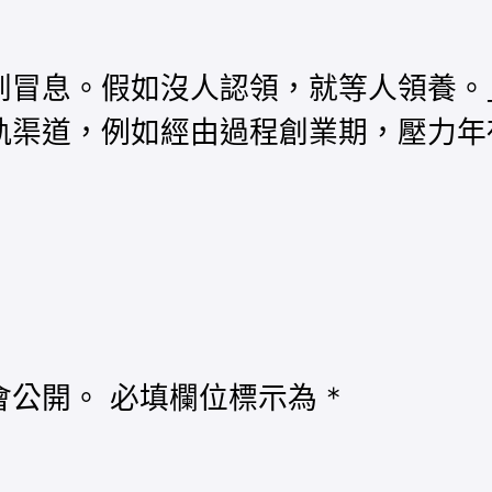
到冒息。假如沒人認領，就等人領養。
渠道，例如經由過程創業期，壓力年夜
會公開。
必填欄位標示為
*