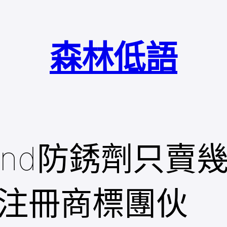
森林低語
and防銹劑只賣
注冊商標團伙